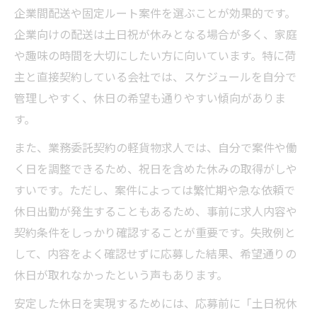
企業間配送や固定ルート案件を選ぶことが効果的です。
企業向けの配送は土日祝が休みとなる場合が多く、家庭
や趣味の時間を大切にしたい方に向いています。特に荷
主と直接契約している会社では、スケジュールを自分で
管理しやすく、休日の希望も通りやすい傾向がありま
す。
また、業務委託契約の軽貨物求人では、自分で案件や働
く日を調整できるため、祝日を含めた休みの取得がしや
すいです。ただし、案件によっては繁忙期や急な依頼で
休日出勤が発生することもあるため、事前に求人内容や
契約条件をしっかり確認することが重要です。失敗例と
して、内容をよく確認せずに応募した結果、希望通りの
休日が取れなかったという声もあります。
安定した休日を実現するためには、応募前に「土日祝休