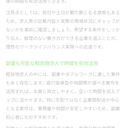
後の時間も有効活用できます。
注意点としては、祝日や土日が繁忙期となる業態もある
ため、求人票の記載内容と実際の現場状況にギャップが
ないかを事前に確認しましょう。希望する条件をしっか
り伝え、無理のない働き方ができる企業を選ぶことが、
理想のワークライフバランス実現への近道です。
副業も可能な軽貨物求人で時間を有効活用
軽貨物求人の中には、副業やダブルワークに適した案件
も多く存在します。直行直帰型や時間帯が選べる案件を
活用すれば、本業と両立しやすく、空いた時間を収入ア
ップに活かせます。特に宅配ではなく企業間配送が中心
となる案件は、業務量や時間が安定しやすいため、副業
初心者にもおすすめです。