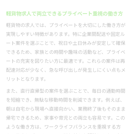
軽貨物求人で両立できるプライベート重視の働き方
軽貨物の求人では、プライベートを大切にした働き方が
実現しやすい特徴があります。特に企業間配送や固定ル
ート案件を選ぶことで、祝日や土日休みが安定して確保
できるため、家族との時間や趣味の活動など、プライベ
ートの充実を図りたい方に最適です。これらの案件は再
配達対応が少なく、急な呼び出しが発生しにくい点もメ
リットとなります。
また、直行直帰型の案件を選ぶことで、毎日の通勤時間
を短縮でき、無駄な移動時間を削減できます。例えば、
朝は自宅から現場へ直接向かい、業務終了後もそのまま
帰宅できるため、家事や育児との両立も容易です。この
ような働き方は、ワークライフバランスを重視する方