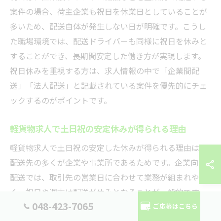
案件の場合、荷主企業も祝日を休業日としていることが
多いため、配送自体が発生しない日が明確です。こうし
た職場環境では、配送ドライバーも同様に祝日を休みと
することができ、長期間安定した働き方が実現します。
祝日休みを重視する方は、求人情報の中で「企業間配
送」「法人配送」と記載されている案件を優先的にチェ
ックするのがポイントです。
軽貨物求人で土日祝の安定休みが得られる理由
軽貨物求人で土日祝の安定した休みが得られる理由は、
配送先の多くが企業や事業所であるためです。企業向け
配送では、取引先の営業日に合わせて業務が組まれやす
く、祝日や週末は配送が休みとなることが一般的です。
048-423-7065
これにより、ドライバー自身も規則正しい休日を取得し
ご応募はこちら