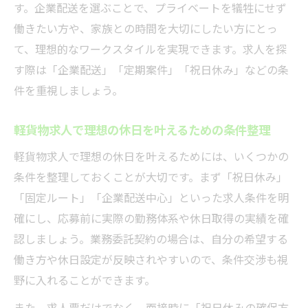
す。企業配送を選ぶことで、プライベートを犠牲にせず
働きたい方や、家族との時間を大切にしたい方にとっ
て、理想的なワークスタイルを実現できます。求人を探
す際は「企業配送」「定期案件」「祝日休み」などの条
件を重視しましょう。
軽貨物求人で理想の休日を叶えるための条件整理
軽貨物求人で理想の休日を叶えるためには、いくつかの
条件を整理しておくことが大切です。まず「祝日休み」
「固定ルート」「企業配送中心」といった求人条件を明
確にし、応募前に実際の勤務体系や休日取得の実績を確
認しましょう。業務委託契約の場合は、自分の希望する
働き方や休日設定が反映されやすいので、条件交渉も視
野に入れることができます。
また、求人票だけでなく、面接時に「祝日休みの確保方