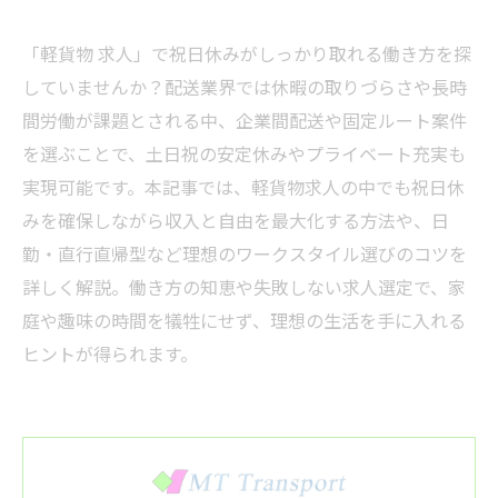
「軽貨物 求人」で祝日休みがしっかり取れる働き方を探
していませんか？配送業界では休暇の取りづらさや長時
間労働が課題とされる中、企業間配送や固定ルート案件
を選ぶことで、土日祝の安定休みやプライベート充実も
実現可能です。本記事では、軽貨物求人の中でも祝日休
みを確保しながら収入と自由を最大化する方法や、日
勤・直行直帰型など理想のワークスタイル選びのコツを
詳しく解説。働き方の知恵や失敗しない求人選定で、家
庭や趣味の時間を犠牲にせず、理想の生活を手に入れる
ヒントが得られます。