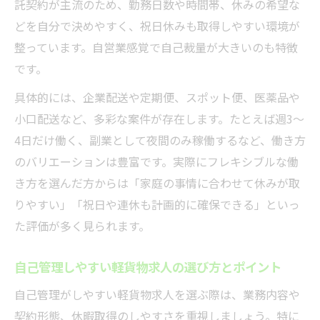
託契約が主流のため、勤務日数や時間帯、休みの希望な
どを自分で決めやすく、祝日休みも取得しやすい環境が
整っています。自営業感覚で自己裁量が大きいのも特徴
です。
具体的には、企業配送や定期便、スポット便、医薬品や
小口配送など、多彩な案件が存在します。たとえば週3〜
4日だけ働く、副業として夜間のみ稼働するなど、働き方
のバリエーションは豊富です。実際にフレキシブルな働
き方を選んだ方からは「家庭の事情に合わせて休みが取
りやすい」「祝日や連休も計画的に確保できる」といっ
た評価が多く見られます。
自己管理しやすい軽貨物求人の選び方とポイント
自己管理がしやすい軽貨物求人を選ぶ際は、業務内容や
契約形態、休暇取得のしやすさを重視しましょう。特に