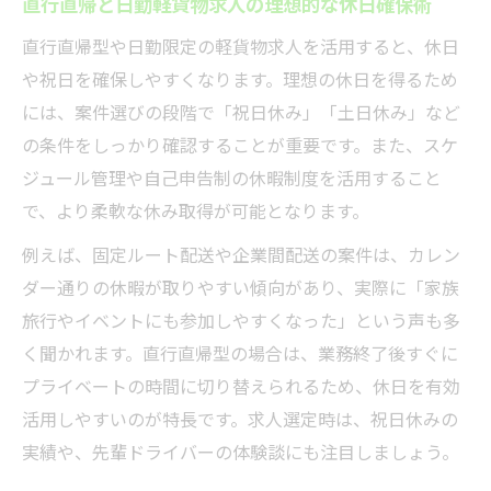
直行直帰と日勤軽貨物求人の理想的な休日確保術
直行直帰型や日勤限定の軽貨物求人を活用すると、休日
や祝日を確保しやすくなります。理想の休日を得るため
には、案件選びの段階で「祝日休み」「土日休み」など
の条件をしっかり確認することが重要です。また、スケ
ジュール管理や自己申告制の休暇制度を活用すること
で、より柔軟な休み取得が可能となります。
例えば、固定ルート配送や企業間配送の案件は、カレン
ダー通りの休暇が取りやすい傾向があり、実際に「家族
旅行やイベントにも参加しやすくなった」という声も多
く聞かれます。直行直帰型の場合は、業務終了後すぐに
プライベートの時間に切り替えられるため、休日を有効
活用しやすいのが特長です。求人選定時は、祝日休みの
実績や、先輩ドライバーの体験談にも注目しましょう。