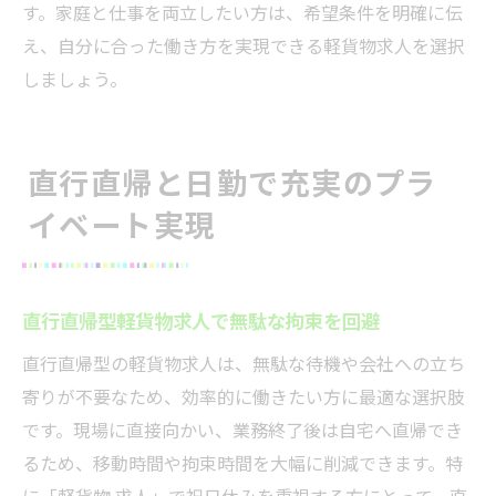
す。家庭と仕事を両立したい方は、希望条件を明確に伝
え、自分に合った働き方を実現できる軽貨物求人を選択
しましょう。
直行直帰と日勤で充実のプラ
イベート実現
直行直帰型軽貨物求人で無駄な拘束を回避
直行直帰型の軽貨物求人は、無駄な待機や会社への立ち
寄りが不要なため、効率的に働きたい方に最適な選択肢
です。現場に直接向かい、業務終了後は自宅へ直帰でき
るため、移動時間や拘束時間を大幅に削減できます。特
に「軽貨物 求人」で祝日休みを重視する方にとって、直