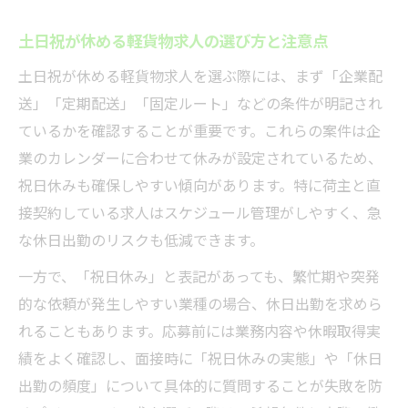
軽貨物求人で叶うワークライフバランスの
秘訣
土日祝が休める軽貨物求人の選び方と注意点
日勤×祝日休み軽貨物求人の魅力と実践法
土日祝が休める軽貨物求人を選ぶ際には、まず「企業配
副業も可能な軽貨物求人で時間を有効活用
送」「定期配送」「固定ルート」などの条件が明記され
家庭優先の軽貨物求人で生活の質を向上さ
ているかを確認することが重要です。これらの案件は企
せる
業のカレンダーに合わせて休みが設定されているため、
祝日休みも確保しやすい傾向があります。特に荷主と直
直行直帰と日勤で充実のプライベート実現
接契約している求人はスケジュール管理がしやすく、急
直行直帰型軽貨物求人で無駄な拘束を回避
な休日出勤のリスクも低減できます。
日勤限定の軽貨物求人で健康と家族時間を
両立
一方で、「祝日休み」と表記があっても、繁忙期や突発
的な依頼が発生しやすい業種の場合、休日出勤を求めら
軽貨物求人で叶えるフレキシブルな働き方
れることもあります。応募前には業務内容や休暇取得実
とは
績をよく確認し、面接時に「祝日休みの実態」や「休日
自己管理しやすい軽貨物求人の選び方とポ
出勤の頻度」について具体的に質問することが失敗を防
イント