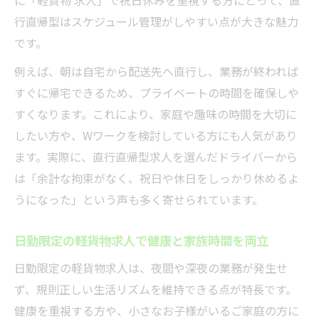
行直帰型はスケジュール管理がしやすい点が大きな魅力
です。
例えば、朝は自宅から配送先へ直行し、業務が終われば
すぐに帰宅できるため、プライベートの時間を確保しや
すくなります。これにより、家庭や趣味の時間を大切に
したい方や、Wワークを検討している方にも人気があり
ます。実際に、直行直帰型求人を選んだドライバーから
は「余計な拘束がなく、祝日や休日をしっかり休めるよ
うになった」という声も多く寄せられています。
日勤限定の軽貨物求人で健康と家族時間を両立
日勤限定の軽貨物求人は、夜間や深夜の業務が発生せ
ず、規則正しい生活リズムを維持できる点が特長です。
健康を重視する方や、小さなお子様がいるご家庭の方に