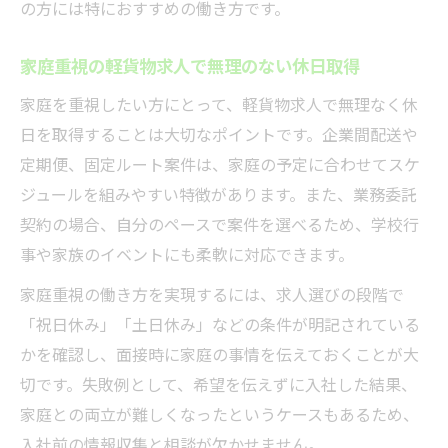
の方には特におすすめの働き方です。
家庭重視の軽貨物求人で無理のない休日取得
家庭を重視したい方にとって、軽貨物求人で無理なく休
日を取得することは大切なポイントです。企業間配送や
定期便、固定ルート案件は、家庭の予定に合わせてスケ
ジュールを組みやすい特徴があります。また、業務委託
契約の場合、自分のペースで案件を選べるため、学校行
事や家族のイベントにも柔軟に対応できます。
家庭重視の働き方を実現するには、求人選びの段階で
「祝日休み」「土日休み」などの条件が明記されている
かを確認し、面接時に家庭の事情を伝えておくことが大
切です。失敗例として、希望を伝えずに入社した結果、
家庭との両立が難しくなったというケースもあるため、
入社前の情報収集と相談が欠かせません。