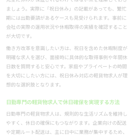
ましょう。実際に「祝日休み」の記載があっても、繁忙
期には出勤要請があるケースも見受けられます。事前に
会社の実際の運用状況や休暇取得の実績を確認すること
が大切です。
働き方改革を意識したい方は、祝日を含めた休暇制度が
明確な求人を選び、面接時に具体的な取得事例や年間休
日数を質問すると安心です。家庭やプライベートの時間
を大切にしたい方には、祝日休み対応の軽貨物求人が理
想的な選択肢となります。
日勤専門の軽貨物求人で休日確保を実現する方法
日勤専門の軽貨物求人は、規則的な生活リズムを維持し
やすく、休日の確保にもつながります。企業向けの配送
や定期ルート配送は、主に日中に業務が集中するため、