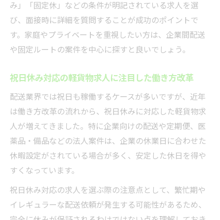
み」「固定休」などの条件が明記されている求人を選
び、面接時に詳細を質問することが成功のポイントで
す。家庭やプライベートを重視したい方は、企業間配送
や固定ルートの案件を中心に探すと良いでしょう。
祝日休み対応の軽貨物求人に注目した働き方改革
配送業界では祝日も稼働するケースが多いですが、近年
は働き方改革の流れから、祝日休みに対応した軽貨物求
人が増えてきました。特に企業向けの配送や定期便、医
薬品・備品などの法人案件は、企業の休業日に合わせた
休暇設定がされている場合が多く、安定した休日を得や
すくなっています。
祝日休み対応の求人を選ぶ際の注意点として、繁忙期や
イレギュラーな配送依頼が発生する可能性があるため、
完全に休みが保証されるわけではない点を理解しておき