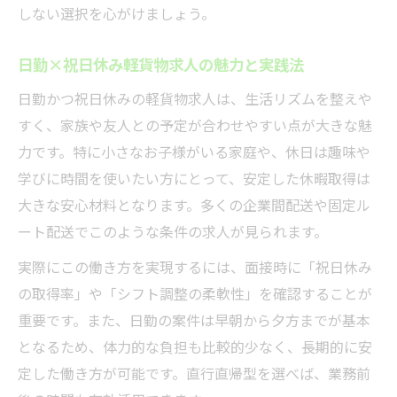
しない選択を心がけましょう。
日勤×祝日休み軽貨物求人の魅力と実践法
日勤かつ祝日休みの軽貨物求人は、生活リズムを整えや
すく、家族や友人との予定が合わせやすい点が大きな魅
力です。特に小さなお子様がいる家庭や、休日は趣味や
学びに時間を使いたい方にとって、安定した休暇取得は
大きな安心材料となります。多くの企業間配送や固定ル
ート配送でこのような条件の求人が見られます。
実際にこの働き方を実現するには、面接時に「祝日休み
の取得率」や「シフト調整の柔軟性」を確認することが
重要です。また、日勤の案件は早朝から夕方までが基本
となるため、体力的な負担も比較的少なく、長期的に安
定した働き方が可能です。直行直帰型を選べば、業務前