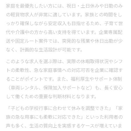
家庭を最優先したい方には、祝日・土日休みや日勤のみ
の軽貨物求人が非常に適しています。家族との時間をし
っかり確保しながら安定収入も目指せるため、子育て世
代や介護中の方から高い支持を得ています。企業専属配
送や固定ルート案件では、突発的な残業や休日出勤が少
なく、計画的な生活設計が可能です。
このような求人を選ぶ際は、実際の休暇取得状況やシフ
トの柔軟性、急な家庭事情への対応可否を企業に確認す
ることがポイントです。また、福利厚生やサポート体制
（車両レンタル、保険加入サポートなど）も、長く安心
して働くための重要な判断材料となります。
「子どもの学校行事に合わせて休みを調整できた」「家
族の急な用事にも柔軟に対応できた」といった利用者の
声も多く、生活の質向上を実感するケースが増えていま