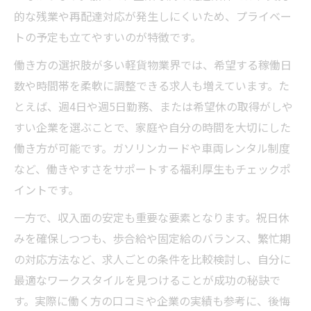
的な残業や再配達対応が発生しにくいため、プライベー
トの予定も立てやすいのが特徴です。
働き方の選択肢が多い軽貨物業界では、希望する稼働日
数や時間帯を柔軟に調整できる求人も増えています。た
とえば、週4日や週5日勤務、または希望休の取得がしや
すい企業を選ぶことで、家庭や自分の時間を大切にした
働き方が可能です。ガソリンカードや車両レンタル制度
など、働きやすさをサポートする福利厚生もチェックポ
イントです。
一方で、収入面の安定も重要な要素となります。祝日休
みを確保しつつも、歩合給や固定給のバランス、繁忙期
の対応方法など、求人ごとの条件を比較検討し、自分に
最適なワークスタイルを見つけることが成功の秘訣で
す。実際に働く方の口コミや企業の実績も参考に、後悔