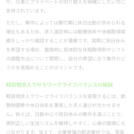
や、仕事とプライベートの切り替えを明確にしたい方に
支持されています。
ただし、案件によっては繁忙期に休日出勤が求められる
場合もあるため、求人選定時には勤務体系や休暇取得実
績をしっかり確認することが重要です。実際に祝日休み
を希望する場合、面接時に具体的な休暇取得例やシフト
の調整方法について質問し、自分の希望に合う案件かど
うかを見極めることがポイントです。
軽貨物求人で叶うワークライフバランスの秘訣
軽貨物求人でワークライフバランスを実現するには、勤
務時間帯や休日体系を重視した求人選びが欠かせませ
ん。例えば、日勤中心で祝日休みの案件を選ぶことで、
規則正しい生活リズムを維持しやすく、心身の健康にも
つながります。加えて、企業専属の配送案件では、突発