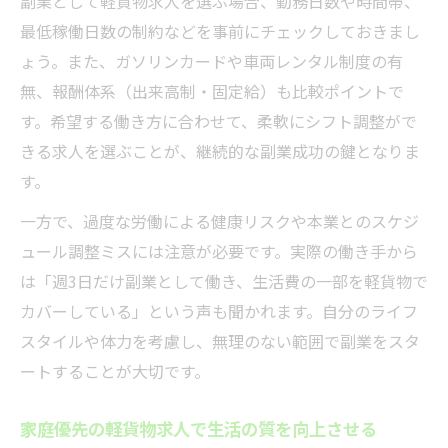
副業として軽貨物求人を選ぶ場合、勤務日数や時間帯、
最低稼働日数の制約などを事前にチェックしておきまし
ょう。また、ガソリンカードや車両レンタル制度の有
無、報酬体系（出来高制・固定給）も比較ポイントで
す。希望する働き方に合わせて、柔軟にシフト調整がで
きる求人を選ぶことが、継続的な副業成功の鍵となりま
す。
一方で、過度な労働による健康リスクや本業とのスケジ
ュール調整ミスには注意が必要です。実際の働き手から
は「週3日だけ副業として働き、生活費の一部を軽貨物で
カバーしている」という声も聞かれます。自分のライフ
スタイルや体力を考慮し、無理のない範囲で副業をスタ
ートすることが大切です。
家庭優先の軽貨物求人で生活の質を向上させる