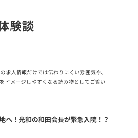
体験談
段の求人情報だけでは伝わりにくい雰囲気や、
姿をイメージしやすくなる読み物としてご覧い
大地へ！光和の和田会長が緊急入院！？