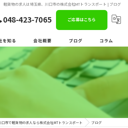
軽貨物の求人は埼玉県、川口市の株式会社MTトランスポート | ブログ
048-423-7065
ご応募はこちら
社を知る
会社概要
ブログ
コラム
川口市で軽貨物の求人なら株式会社MTトランスポート
ブログ