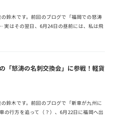
表の鈴木です。前回のブログで「福岡での怒涛
… 実はその翌日、6月24日の昼前には、私は飛
業の「怒涛の名刺交換会」に参戦！軽貨
表の鈴木です。前回のブログで「新車が九州に
車の行方を追って（？）、6月22日に福岡へ出