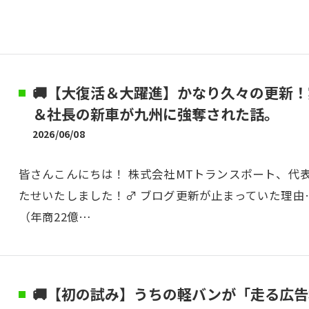
🚚【大復活＆大躍進】かなり久々の更新
＆社長の新車が九州に強奪された話。
2026/06/08
皆さんこんにちは！ 株式会社MTトランスポート、代
たせいたしました！♂ ブログ更新が止まっていた理
（年商22億…
🚚【初の試み】うちの軽バンが「走る広