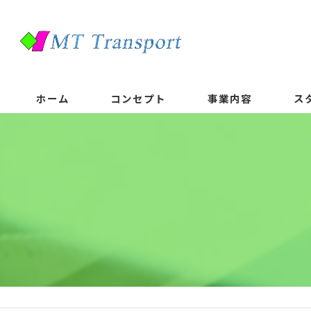
ホーム
コンセプト
事業内容
ス