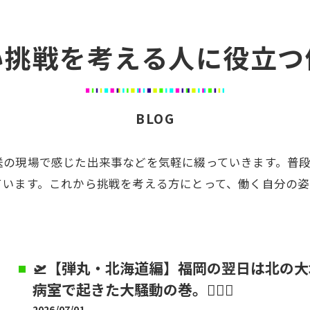
い挑戦を考える人に役立つ
BLOG
送の現場で感じた出来事などを気軽に綴っていきます。普
ています。これから挑戦を考える方にとって、働く自分の
🛫【弾丸・北海道編】福岡の翌日は北の
病室で起きた大騒動の巻。🕵️‍♂️💥
2026/07/01