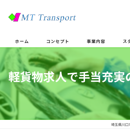
ホーム
コンセプト
事業内容
ス
軽貨物求人で手当充実
埼玉県川口