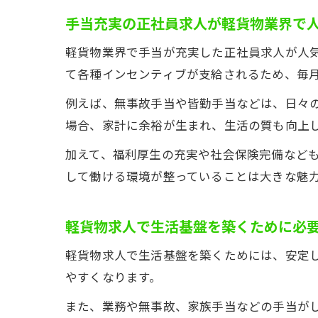
手当充実の正社員求人が軽貨物業界で
軽貨物業界で手当が充実した正社員求人が人
て各種インセンティブが支給されるため、毎
例えば、無事故手当や皆勤手当などは、日々
場合、家計に余裕が生まれ、生活の質も向上
加えて、福利厚生の充実や社会保険完備など
して働ける環境が整っていることは大きな魅
軽貨物求人で生活基盤を築くために必
軽貨物求人で生活基盤を築くためには、安定
やすくなります。
また、業務や無事故、家族手当などの手当が