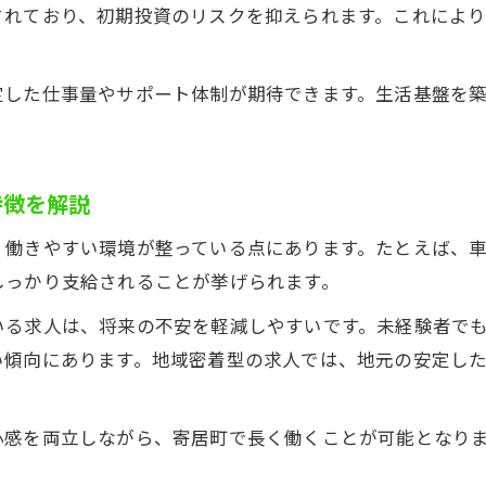
されており、初期投資のリスクを抑えられます。これによ
定した仕事量やサポート体制が期待できます。生活基盤を
。
特徴を解説
、働きやすい環境が整っている点にあります。たとえば、
しっかり支給されることが挙げられます。
いる求人は、将来の不安を軽減しやすいです。未経験者で
い傾向にあります。地域密着型の求人では、地元の安定し
心感を両立しながら、寄居町で長く働くことが可能となり