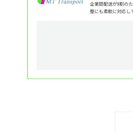
企業間配送が9割の
整にも柔軟に対応し