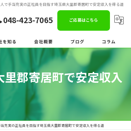
求人で手当充実の正社員を目指す埼玉県大里郡寄居町で安定収入を得る道
048-423-7065
ご応募はこちら
社を知る
会社概要
ブログ
コラム
大里郡寄居町で安定収入
手当充実の正社員を目指す埼玉県大里郡寄居町で安定収入を得る道