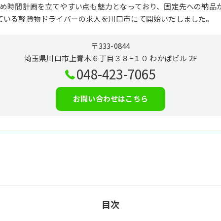
ため時間計画を立てやすい点も魅力となっており、固定先への納品
ている軽貨物ドライバーの求人を川口市にて開始いたしました。
〒333-0844
埼玉県川口市上青木６丁目３８−１０ わかばビル 2F
048-423-7065
お問い合わせはこちら
目次