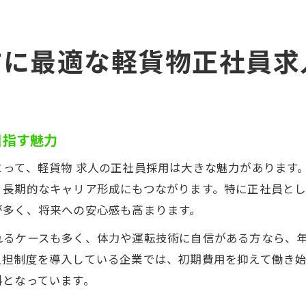
方に最適な軽貨物正社員求
目指す魅力
って、軽貨物 求人の正社員採用は大きな魅力があります
、長期的なキャリア形成にもつながります。特に正社員と
が多く、将来への安心感も高まります。
れるケースも多く、体力や運転技術に自信がある方なら、
負担制度を導入している企業では、初期費用を抑えて働き
料となっています。