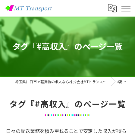
タグ『#高収入』のページ一覧
埼玉県川口市で軽貨物の求人なら株式会社MTトランスポート
#高収入
タグ『#高収入』のページ一覧
日々の配送業務を積み重ねることで安定した収入が得ら