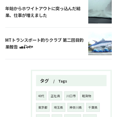
年始からホワイトアウトに突っ込んだ結
果、仕事が増えました
MTトランスポート釣りクラブ 第二回目釣
果報告 🛥️🎣🐟
タグ
Tags
40代
正社員
川口市
軽貨物
東京都
埼玉県
神奈川県
千葉県