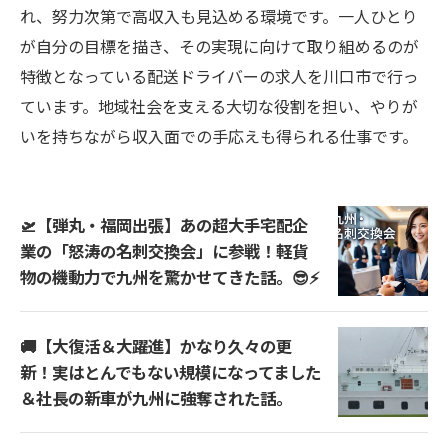
れ、努力次第で高収入も見込める環境です。一人ひとり
が自分の目標を描き、その実現に向けて取り組めるのが
特徴となっている配送ドライバーの求人を川口市で行っ
ています。地域社会を支える大切な役割を担い、やりが
いを持ちながら収入面での手応えも得られる仕事です。
🛫【弾丸・福岡出張】あの超大手宅配企
業の「怒涛の名刺交換会」に参戦！軽貨
物の機動力で九州を驚かせてきた話。😎⚡
🚚【大復活＆大躍進】かなり久々の更
新！実はとんでもない規模になってました
＆社長の新車が九州に強奪された話。