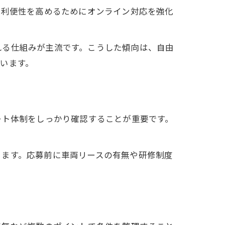
の利便性を高めるためにオンライン対応を強化
れる仕組みが主流です。こうした傾向は、自由
います。
ート体制をしっかり確認することが重要です。
。
きます。応募前に車両リースの有無や研修制度