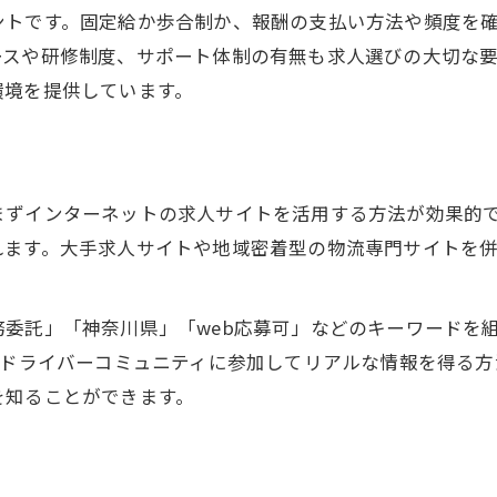
ントです。固定給か歩合制か、報酬の支払い方法や頻度を
ースや研修制度、サポート体制の有無も求人選びの大切な
環境を提供しています。
ずインターネットの求人サイトを活用する方法が効果的で
れます。大手求人サイトや地域密着型の物流専門サイトを
委託」「神奈川県」「web応募可」などのキーワードを
物ドライバーコミュニティに参加してリアルな情報を得る
を知ることができます。