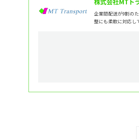
株式会社MTト
企業間配送が9割の
整にも柔軟に対応し