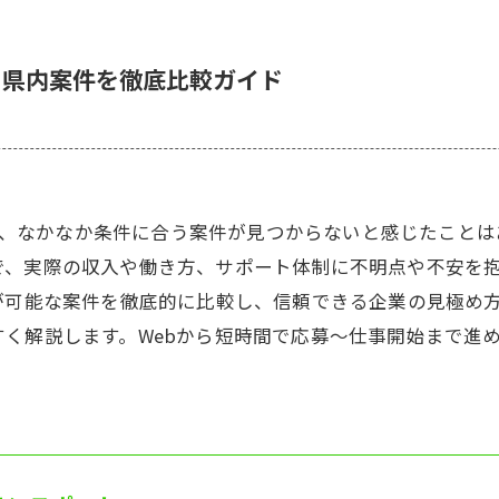
川県内案件を徹底比較ガイド
調べて、なかなか条件に合う案件が見つからないと感じたこと
で、実際の収入や働き方、サポート体制に不明点や不安を
が可能な案件を徹底的に比較し、信頼できる企業の見極め
く解説します。Webから短時間で応募～仕事開始まで進