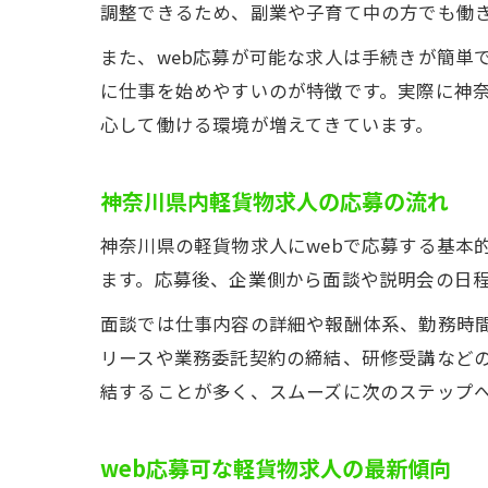
調整できるため、副業や子育て中の方でも働
また、web応募が可能な求人は手続きが簡単
に仕事を始めやすいのが特徴です。実際に神
心して働ける環境が増えてきています。
神奈川県内軽貨物求人の応募の流れ
神奈川県の軽貨物求人にwebで応募する基本
ます。応募後、企業側から面談や説明会の日
面談では仕事内容の詳細や報酬体系、勤務時
リースや業務委託契約の締結、研修受講などの
結することが多く、スムーズに次のステップ
web応募可な軽貨物求人の最新傾向