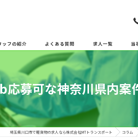
タッフの紹介
よくある質問
求人一覧
当
eb応募可な神奈川県内案
埼玉県川口市で軽貨物の求人なら株式会社MTトランスポート
コラム