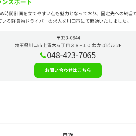
ランスポート
ため時間計画を立てやすい点も魅力となっており、固定先への納品
ている軽貨物ドライバーの求人を川口市にて開始いたしました。
〒333-0844
埼玉県川口市上青木６丁目３８−１０ わかばビル 2F
048-423-7065
お問い合わせはこちら
目次