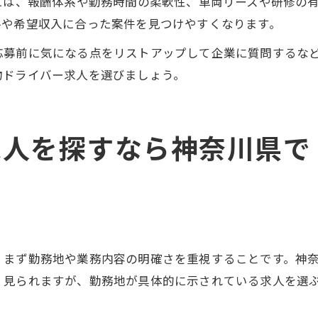
には、報酬体系や勤務時間の柔軟性、車両リースや研修の
ルや希望収入に合った案件を見つけやすくなります。
応募前に気になる点をリストアップして企業に質問するな
物ドライバー求人を選びましょう。
求人を探すなら神奈川県で
、まず勤務地や業務内容の明確さを重視することです。神
く見られますが、勤務地が具体的に示されている求人を選