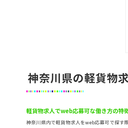
神奈川県の軽貨物求
軽貨物求人でweb応募可な働き方の特
神奈川県内で軽貨物求人をweb応募可で探す