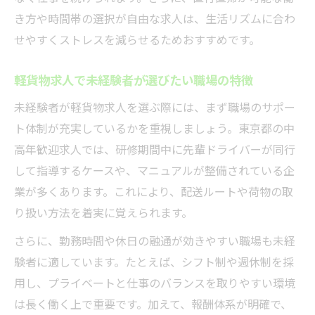
き方や時間帯の選択が自由な求人は、生活リズムに合わ
せやすくストレスを減らせるためおすすめです。
軽貨物求人で未経験者が選びたい職場の特徴
未経験者が軽貨物求人を選ぶ際には、まず職場のサポー
ト体制が充実しているかを重視しましょう。東京都の中
高年歓迎求人では、研修期間中に先輩ドライバーが同行
して指導するケースや、マニュアルが整備されている企
業が多くあります。これにより、配送ルートや荷物の取
り扱い方法を着実に覚えられます。
さらに、勤務時間や休日の融通が効きやすい職場も未経
験者に適しています。たとえば、シフト制や週休制を採
用し、プライベートと仕事のバランスを取りやすい環境
は長く働く上で重要です。加えて、報酬体系が明確で、