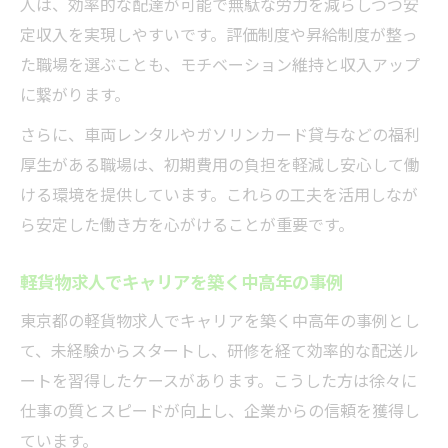
人は、効率的な配達が可能で無駄な労力を減らしつつ安
定収入を実現しやすいです。評価制度や昇給制度が整っ
た職場を選ぶことも、モチベーション維持と収入アップ
に繋がります。
さらに、車両レンタルやガソリンカード貸与などの福利
厚生がある職場は、初期費用の負担を軽減し安心して働
ける環境を提供しています。これらの工夫を活用しなが
ら安定した働き方を心がけることが重要です。
軽貨物求人でキャリアを築く中高年の事例
東京都の軽貨物求人でキャリアを築く中高年の事例とし
て、未経験からスタートし、研修を経て効率的な配送ル
ートを習得したケースがあります。こうした方は徐々に
仕事の質とスピードが向上し、企業からの信頼を獲得し
ています。