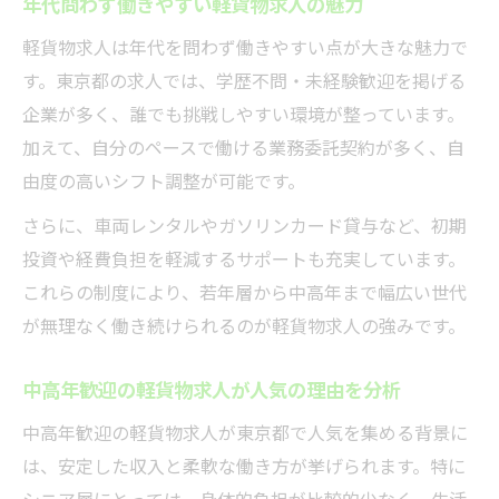
年代問わず働きやすい軽貨物求人の魅力
軽貨物求人は年代を問わず働きやすい点が大きな魅力で
す。東京都の求人では、学歴不問・未経験歓迎を掲げる
企業が多く、誰でも挑戦しやすい環境が整っています。
加えて、自分のペースで働ける業務委託契約が多く、自
由度の高いシフト調整が可能です。
さらに、車両レンタルやガソリンカード貸与など、初期
投資や経費負担を軽減するサポートも充実しています。
これらの制度により、若年層から中高年まで幅広い世代
が無理なく働き続けられるのが軽貨物求人の強みです。
中高年歓迎の軽貨物求人が人気の理由を分析
中高年歓迎の軽貨物求人が東京都で人気を集める背景に
は、安定した収入と柔軟な働き方が挙げられます。特に
シニア層にとっては、身体的負担が比較的少なく、生活