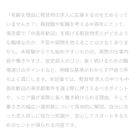
「年齢を理由に軽貨物の求人に応募するのをためらって
いませんか？」再就職や転職を考える中高年にとって、
東京都で『中高年歓迎』を掲げる軽貨物求人がどのよう
な職場なのか、不安や疑問を抱えることは少なくありま
せん。未経験からでも始めやすいものの、実際の仕事内
容や働きやすさ、安定収入のコツ、長く続けるための職
場選びのポイントなど、明確な基準がわからず戸惑う声
もよく耳にします。本記事では、軽貨物 求人の中でも中
高年歓迎の東京都案件を選ぶ際に押さえるべきポイント
や、シニア層が実際に長く働き続けられる理由、そして
働き方の幅広い選択肢について具体的に解説。自分に合
った求人探しに役立つ知識や、安心してスタートするた
めのヒントが得られる内容です。