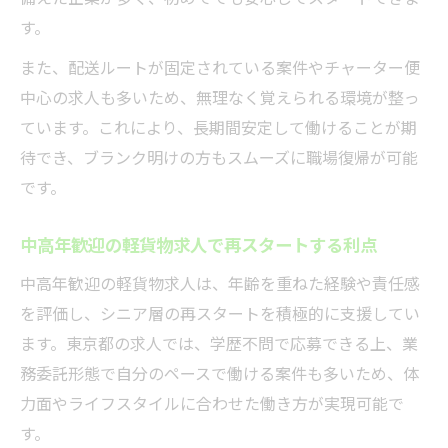
す。
また、配送ルートが固定されている案件やチャーター便
中心の求人も多いため、無理なく覚えられる環境が整っ
ています。これにより、長期間安定して働けることが期
待でき、ブランク明けの方もスムーズに職場復帰が可能
です。
中高年歓迎の軽貨物求人で再スタートする利点
中高年歓迎の軽貨物求人は、年齢を重ねた経験や責任感
を評価し、シニア層の再スタートを積極的に支援してい
ます。東京都の求人では、学歴不問で応募できる上、業
務委託形態で自分のペースで働ける案件も多いため、体
力面やライフスタイルに合わせた働き方が実現可能で
す。