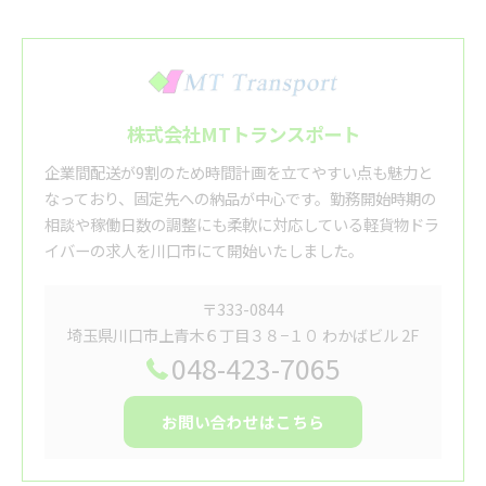
株式会社MTトランスポート
企業間配送が9割のため時間計画を立てやすい点も魅力と
なっており、固定先への納品が中心です。勤務開始時期の
相談や稼働日数の調整にも柔軟に対応している軽貨物ドラ
イバーの求人を川口市にて開始いたしました。
〒333-0844
埼玉県川口市上青木６丁目３８−１０ わかばビル 2F
048-423-7065
お問い合わせはこちら