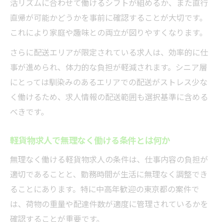
活リズムに合わせて働けるシフトが組めるか、また直行
直帰が可能かどうかを事前に確認することが大切です。
これにより家庭や趣味との両立が図りやすくなります。
さらに配送エリアが限定されている求人は、効率的に仕
事が進められ、体力的な負担が軽減されます。シニア層
にとっては馴染みのあるエリアでの配送がストレス少な
く働けるため、求人情報の配送範囲も選択基準に含める
べきです。
軽貨物求人で無理なく働ける条件とは何か
無理なく働ける軽貨物求人の条件は、仕事内容の負担が
適切であることと、勤務時間が生活に無理なく調整でき
ることにあります。特に中高年歓迎の東京都の案件で
は、荷物の重量や配達件数が適度に管理されているかを
確認することが重要です。