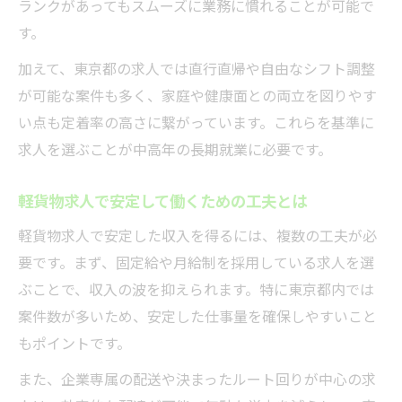
ランクがあってもスムーズに業務に慣れることが可能で
す。
加えて、東京都の求人では直行直帰や自由なシフト調整
が可能な案件も多く、家庭や健康面との両立を図りやす
い点も定着率の高さに繋がっています。これらを基準に
求人を選ぶことが中高年の長期就業に必要です。
軽貨物求人で安定して働くための工夫とは
軽貨物求人で安定した収入を得るには、複数の工夫が必
要です。まず、固定給や月給制を採用している求人を選
ぶことで、収入の波を抑えられます。特に東京都内では
案件数が多いため、安定した仕事量を確保しやすいこと
もポイントです。
また、企業専属の配送や決まったルート回りが中心の求