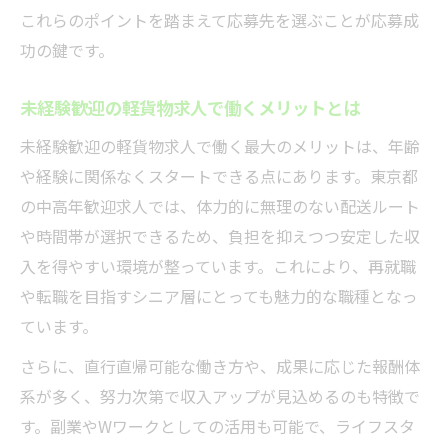
これらのポイントを踏まえて応募先を選ぶことが応募成
功の鍵です。
未経験歓迎の軽貨物求人で働くメリットとは
未経験歓迎の軽貨物求人で働く最大のメリットは、年齢
や経験に関係なくスタートできる点にあります。東京都
の中高年歓迎求人では、体力的に無理のない配送ルート
や時間帯が選択できるため、負担を抑えつつ安定した収
入を得やすい環境が整っています。これにより、再就職
や転職を目指すシニア層にとっても魅力的な職種となっ
ています。
さらに、直行直帰可能な働き方や、成果に応じた報酬体
系が多く、努力次第で収入アップが見込めるのも特徴で
す。副業やWワークとしての活用も可能で、ライフスタ