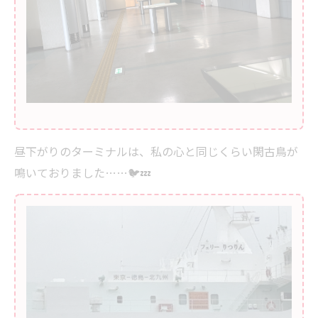
昼下がりのターミナルは、私の心と同じくらい閑古鳥が
鳴いておりました……🐦💤