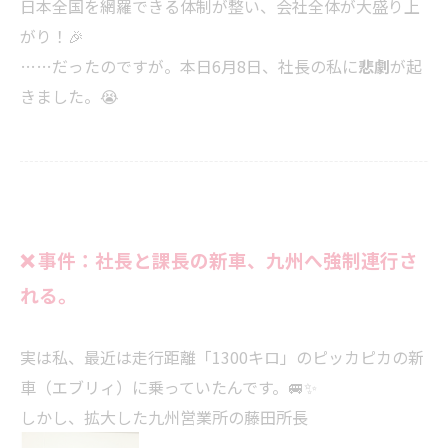
日本全国を網羅できる体制が整い、会社全体が大盛り上
がり！🎉
……だったのですが。本日6月8日、社長の私に
悲劇
が起
きました。😭
❌ 事件：社長と課長の新車、九州へ強制連行さ
れる。
実は私、最近は走行距離「1300キロ」のピッカピカの新
車（エブリィ）に乗っていたんです。🚐✨
しかし、拡大した九州営業所の藤田所長