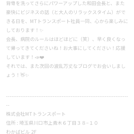
背骨を洗ってさらにパワーアップした和田会長と、また
豪快にビジネスの話（と大人のリラックスタイム）がで
きる日を、MTトランスポート社員一同、心から楽しみに
しております！✨
会長、病院のルールはほどほどに（笑）、早く良くなっ
て帰ってきてくださいね！お大事にしてください！応援
しています！📣❤️
それでは、また次回の波乱万丈なブログでお会いしまし
ょう！👋✨
--------------------------------------------------------------------
--
株式会社MTトランスポート
住所 : 埼玉県川口市上青木６丁目３８−１０
わかばビル 2F