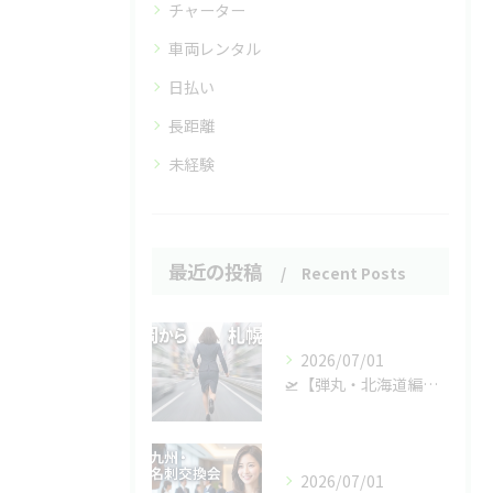
チャーター
車両レンタル
日払い
長距離
未経験
最近の投稿
Recent Posts
2026/07/01
🛫【弾丸・北海道編】福岡の翌日は北の大地へ！光和の和田会長が緊急入院！？病室で起きた大騒動の巻。🕵️‍♂️💥
2026/07/01