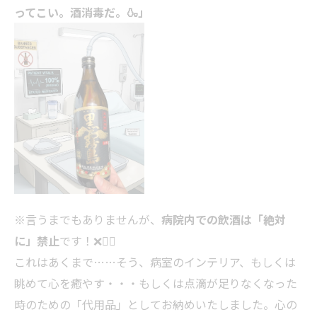
ってこい。酒消毒だ。🍶」
※言うまでもありませんが、
病院内での飲酒は「絶対
に」禁止
です！❌🙅‍♂️
これはあくまで……そう、病室のインテリア、もしくは
眺めて心を癒やす・・・もしくは点滴が足りなくなった
時のための「代用品」としてお納めいたしました。心の