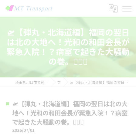
🛫【弾丸・北海道編】福岡の翌日
は北の大地へ！光和の和田会長が
緊急入院！？病室で起きた大騒動
の巻。🕵️‍♂️💥
埼玉県川口市で軽貨物の求人なら株式会社MTトランスポート
ブログ
🛫【弾丸・北海道編】福岡の翌日は北の大地へ！光和の和田会長が緊急入院！？病室で起きた大騒動の巻。🕵️‍♂️💥
🛫【弾丸・北海道編】福岡の翌日は北の大
地へ！光和の和田会長が緊急入院！？病室
で起きた大騒動の巻。🕵️‍♂️💥
2026/07/01