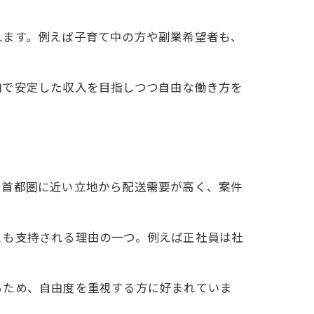
れます。例えば子育て中の方や副業希望者も、
内で安定した収入を目指しつつ自由な働き方を
。首都圏に近い立地から配送需要が高く、案件
とも支持される理由の一つ。例えば正社員は社
るため、自由度を重視する方に好まれていま