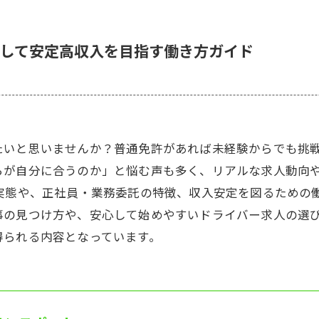
して安定高収入を目指す働き方ガイド
たいと思いませんか？普通免許があれば未経験からでも挑
らが自分に合うのか」と悩む声も多く、リアルな求人動向
の実態や、正社員・業務委託の特徴、収入安定を図るための
事の見つけ方や、安心して始めやすいドライバー求人の選
得られる内容となっています。