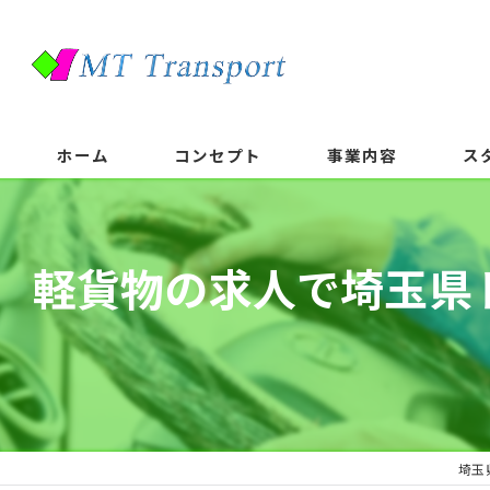
ホーム
コンセプト
事業内容
ス
軽貨物の求人で埼玉県
埼玉