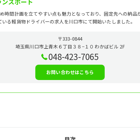
ランスポート
ため時間計画を立てやすい点も魅力となっており、固定先への納品
ている軽貨物ドライバーの求人を川口市にて開始いたしました。
〒333-0844
埼玉県川口市上青木６丁目３８−１０ わかばビル 2F
048-423-7065
お問い合わせはこちら
目次