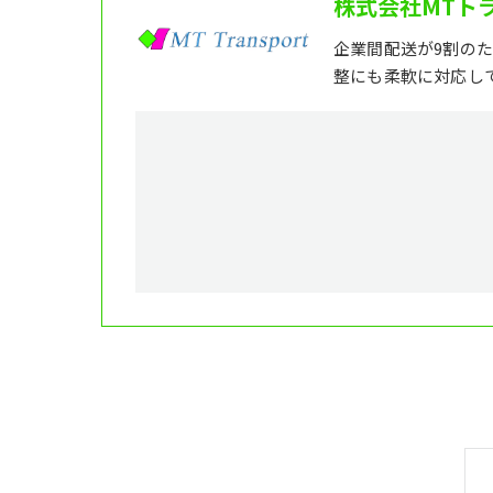
株式会社MTト
企業間配送が9割の
整にも柔軟に対応し