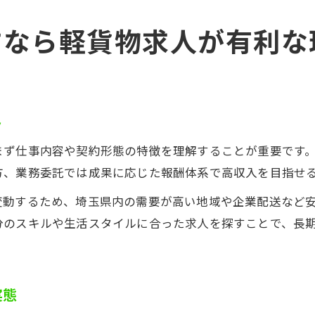
すなら軽貨物求人が有利な
ト
まず仕事内容や契約形態の特徴を理解することが重要です
方、業務委託では成果に応じた報酬体系で高収入を目指せ
変動するため、埼玉県内の需要が高い地域や企業配送など
分のスキルや生活スタイルに合った求人を探すことで、長
実態