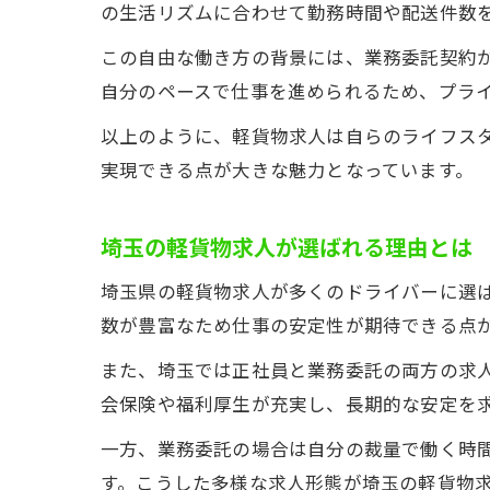
の生活リズムに合わせて勤務時間や配送件数
この自由な働き方の背景には、業務委託契約
自分のペースで仕事を進められるため、プラ
以上のように、軽貨物求人は自らのライフス
実現できる点が大きな魅力となっています。
埼玉の軽貨物求人が選ばれる理由とは
埼玉県の軽貨物求人が多くのドライバーに選
数が豊富なため仕事の安定性が期待できる点
また、埼玉では正社員と業務委託の両方の求
会保険や福利厚生が充実し、長期的な安定を
一方、業務委託の場合は自分の裁量で働く時
す。こうした多様な求人形態が埼玉の軽貨物