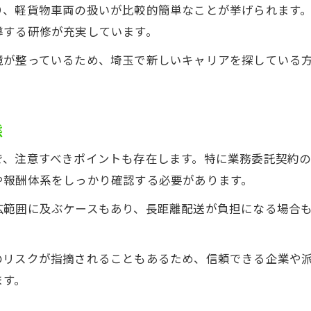
り、軽貨物車両の扱いが比較的簡単なことが挙げられます
導する研修が充実しています。
境が整っているため、埼玉で新しいキャリアを探している
態
で、注意すべきポイントも存在します。特に業務委託契約
や報酬体系をしっかり確認する必要があります。
広範囲に及ぶケースもあり、長距離配送が負担になる場合
のリスクが指摘されることもあるため、信頼できる企業や
ます。