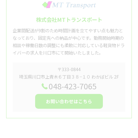
株式会社MTトランスポート
企業間配送が9割のため時間計画を立てやすい点も魅力と
なっており、固定先への納品が中心です。勤務開始時期の
相談や稼働日数の調整にも柔軟に対応している軽貨物ドラ
イバーの求人を川口市にて開始いたしました。
〒333-0844
埼玉県川口市上青木６丁目３８−１０ わかばビル 2F
048-423-7065
お問い合わせはこちら