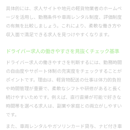
具体的には、求人サイトや地元の軽貨物業者のホームペ
ージを活用し、勤務条件や車両レンタル制度、評価制度
の有無を比較しましょう。これにより、柔軟な働き方や
収入面で満足できる求人を見つけやすくなります。
ドライバー求人の働きやすさを見抜くチェック基準
ドライバー求人の働きやすさを判断するには、勤務時間
の自由度やサポート体制の充実度をチェックすることが
ポイントです。理由は、軽貨物配送の仕事は体力的負担
や時間管理が重要で、柔軟なシフトや研修があると長く
続けやすいためです。例えば、直行直帰が可能で好きな
時間帯を選べる求人は、副業や家庭との両立がしやすい
です。
また、車両レンタルやガソリンカード貸与、ナビ付き車