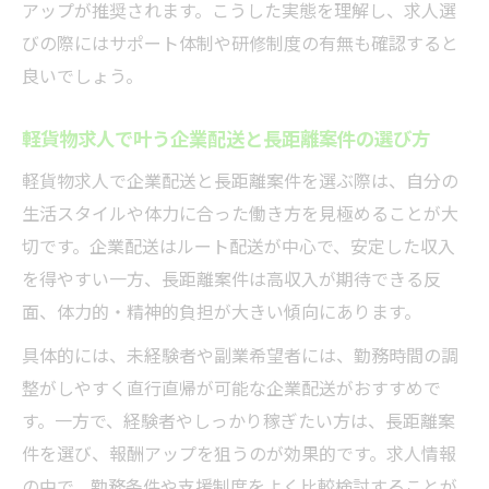
アップが推奨されます。こうした実態を理解し、求人選
びの際にはサポート体制や研修制度の有無も確認すると
良いでしょう。
軽貨物求人で叶う企業配送と長距離案件の選び方
軽貨物求人で企業配送と長距離案件を選ぶ際は、自分の
生活スタイルや体力に合った働き方を見極めることが大
切です。企業配送はルート配送が中心で、安定した収入
を得やすい一方、長距離案件は高収入が期待できる反
面、体力的・精神的負担が大きい傾向にあります。
具体的には、未経験者や副業希望者には、勤務時間の調
整がしやすく直行直帰が可能な企業配送がおすすめで
す。一方で、経験者やしっかり稼ぎたい方は、長距離案
件を選び、報酬アップを狙うのが効果的です。求人情報
の中で、勤務条件や支援制度をよく比較検討することが