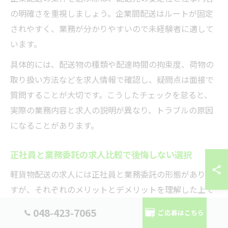
の明確さを重視しましょう。企業間配送はルートが固定
されやすく、業務が分かりやすいので未経験者に適して
います。
具体的には、配送物の種類や配達時間の拘束度、荷物の
取り扱い方法などを求人情報で確認し、疑問点は面接で
質問することが大切です。こうしたチェックを怠ると、
実際の業務内容と求人の説明が異なり、トラブルの原因
になることがあります。
正社員と業務委託の求人比較で後悔しない選択
軽貨物配送の求人には正社員と業務委託の形態がありま
すが、それぞれのメリットとデメリットを理解した上で
選ぶことが後悔しないポイントです。正社員は社会保険
048-423-7065
ご応募はこちら
や安定した給与が魅力ですが、勤務時間や勤務地の拘束