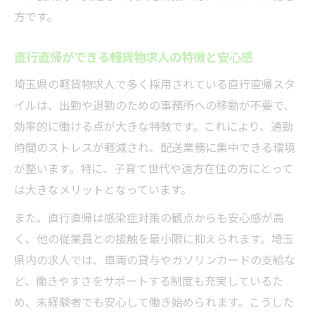
方です。
直行直帰ができる軽貨物求人の特徴と安心感
埼玉県の軽貨物求人で多く採用されている直行直帰スタ
イルは、出勤や退勤のための事務所への移動が不要で、
効率的に働ける点が大きな特徴です。これにより、通勤
時間のストレスが軽減され、配送業務に集中できる環境
が整います。特に、子育て世代や遠方在住の方にとって
は大きなメリットとなっています。
また、直行直帰は感染症対策の観点からも安心感が高
く、他の従業員との接触を最小限に抑えられます。埼玉
県内の求人では、車両の貸与やガソリンカードの支給な
ど、働きやすさをサポートする制度も充実しているた
め、未経験者でも安心して働き始められます。こうした