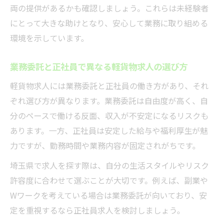
両の提供があるかも確認しましょう。これらは未経験者
にとって大きな助けとなり、安心して業務に取り組める
環境を示しています。
業務委託と正社員で異なる軽貨物求人の選び方
軽貨物求人には業務委託と正社員の働き方があり、それ
ぞれ選び方が異なります。業務委託は自由度が高く、自
分のペースで働ける反面、収入が不安定になるリスクも
あります。一方、正社員は安定した給与や福利厚生が魅
力ですが、勤務時間や業務内容が固定されがちです。
埼玉県で求人を探す際は、自分の生活スタイルやリスク
許容度に合わせて選ぶことが大切です。例えば、副業や
Wワークを考えている場合は業務委託が向いており、安
定を重視するなら正社員求人を検討しましょう。