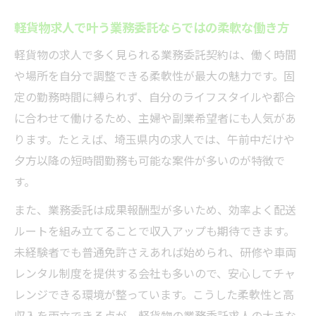
軽貨物求人で叶う業務委託ならではの柔軟な働き方
軽貨物の求人で多く見られる業務委託契約は、働く時間
や場所を自分で調整できる柔軟性が最大の魅力です。固
定の勤務時間に縛られず、自分のライフスタイルや都合
に合わせて働けるため、主婦や副業希望者にも人気があ
ります。たとえば、埼玉県内の求人では、午前中だけや
夕方以降の短時間勤務も可能な案件が多いのが特徴で
す。
また、業務委託は成果報酬型が多いため、効率よく配送
ルートを組み立てることで収入アップも期待できます。
未経験者でも普通免許さえあれば始められ、研修や車両
レンタル制度を提供する会社も多いので、安心してチャ
レンジできる環境が整っています。こうした柔軟性と高
収入を両立できる点が、軽貨物の業務委託求人の大きな