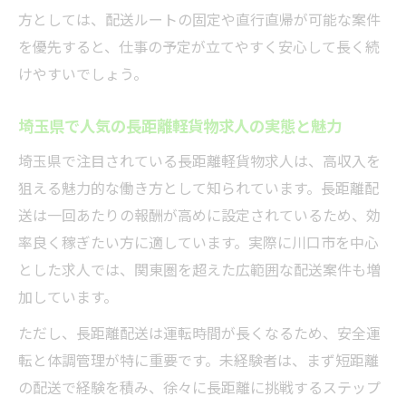
方としては、配送ルートの固定や直行直帰が可能な案件
を優先すると、仕事の予定が立てやすく安心して長く続
けやすいでしょう。
埼玉県で人気の長距離軽貨物求人の実態と魅力
埼玉県で注目されている長距離軽貨物求人は、高収入を
狙える魅力的な働き方として知られています。長距離配
送は一回あたりの報酬が高めに設定されているため、効
率良く稼ぎたい方に適しています。実際に川口市を中心
とした求人では、関東圏を超えた広範囲な配送案件も増
加しています。
ただし、長距離配送は運転時間が長くなるため、安全運
転と体調管理が特に重要です。未経験者は、まず短距離
の配送で経験を積み、徐々に長距離に挑戦するステップ