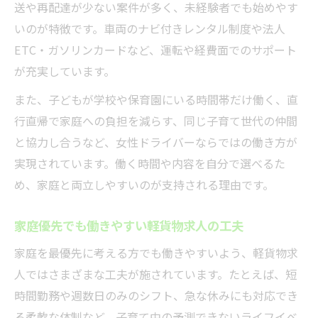
送や再配達が少ない案件が多く、未経験者でも始めやす
いのが特徴です。車両のナビ付きレンタル制度や法人
ETC・ガソリンカードなど、運転や経費面でのサポート
が充実しています。
また、子どもが学校や保育園にいる時間帯だけ働く、直
行直帰で家庭への負担を減らす、同じ子育て世代の仲間
と協力し合うなど、女性ドライバーならではの働き方が
実現されています。働く時間や内容を自分で選べるた
め、家庭と両立しやすいのが支持される理由です。
家庭優先でも働きやすい軽貨物求人の工夫
家庭を最優先に考える方でも働きやすいよう、軽貨物求
人ではさまざまな工夫が施されています。たとえば、短
時間勤務や週数日のみのシフト、急な休みにも対応でき
る柔軟な体制など、子育て中の予測できないライフイベ