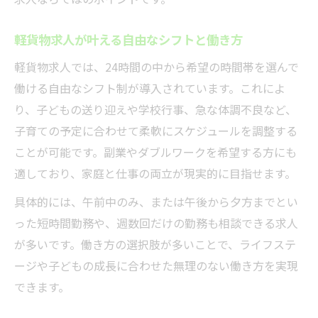
軽貨物求人が叶える自由なシフトと働き方
軽貨物求人では、24時間の中から希望の時間帯を選んで
働ける自由なシフト制が導入されています。これによ
り、子どもの送り迎えや学校行事、急な体調不良など、
子育ての予定に合わせて柔軟にスケジュールを調整する
ことが可能です。副業やダブルワークを希望する方にも
適しており、家庭と仕事の両立が現実的に目指せます。
具体的には、午前中のみ、または午後から夕方までとい
った短時間勤務や、週数回だけの勤務も相談できる求人
が多いです。働き方の選択肢が多いことで、ライフステ
ージや子どもの成長に合わせた無理のない働き方を実現
できます。