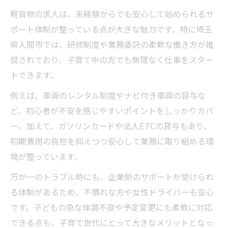
軽貨物の求人は、未経験からでも安心して始められるサ
ポート体制が整っている点が大きな魅力です。特に埼玉
県入間市では、研修制度や業務委託の柔軟な働き方が推
奨されており、子育て中の方でも無理なく仕事をスター
トできます。
例えば、車両のレンタル制度やナビ付き車両の貸与な
ど、初心者が不安を感じやすいポイントをしっかりカバ
ー。加えて、ガソリンカードや法人ETCの貸与もあり、
初期費用の負担を抑えつつ安心して業務に取り組める環
境が整っています。
万が一のトラブル時にも、企業側のサポートが受けられ
る体制があるため、不慣れな方や女性ドライバーも安心
です。子どもの急な体調不良や予定変更にも柔軟に対応
できる点も、子育て世代にとって大きなメリットとなっ