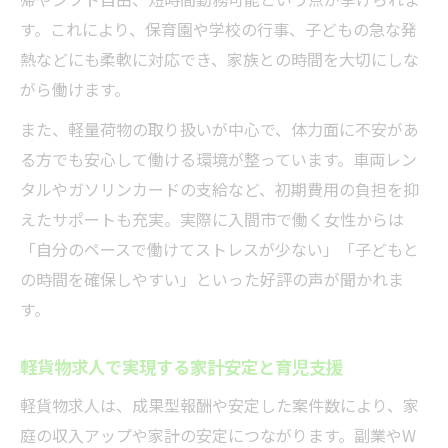
す。これにより、保育園や学校の行事、子どもの急な発
熱などにも柔軟に対応でき、家族との時間を大切にしな
がら働けます。
また、軽量荷物の取り扱いが中心で、体力面に不安があ
る方でも安心して働ける環境が整っています。車両レン
タルやガソリンカードの支給など、初期費用の負担を抑
えたサポートも充実。実際に入間市で働く女性からは
「自分のペースで働けてストレスが少ない」「子どもと
の時間を確保しやすい」といった好評の声が聞かれま
す。
軽貨物求人で実現する家計安定と育児支援
軽貨物求人は、成果型報酬や安定した案件数により、家
庭の収入アップや家計の安定につながります。副業やW