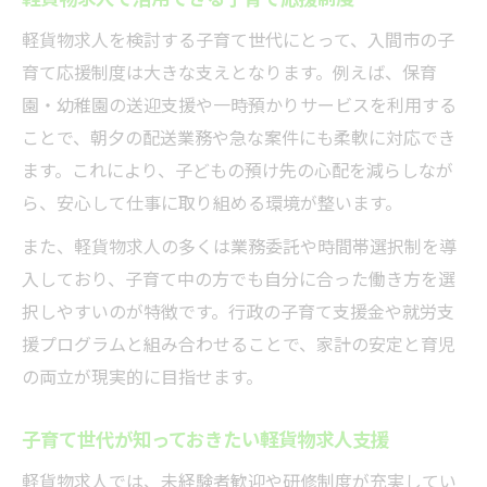
軽貨物求人を検討する子育て世代にとって、入間市の子
育て応援制度は大きな支えとなります。例えば、保育
園・幼稚園の送迎支援や一時預かりサービスを利用する
ことで、朝夕の配送業務や急な案件にも柔軟に対応でき
ます。これにより、子どもの預け先の心配を減らしなが
ら、安心して仕事に取り組める環境が整います。
また、軽貨物求人の多くは業務委託や時間帯選択制を導
入しており、子育て中の方でも自分に合った働き方を選
択しやすいのが特徴です。行政の子育て支援金や就労支
援プログラムと組み合わせることで、家計の安定と育児
の両立が現実的に目指せます。
子育て世代が知っておきたい軽貨物求人支援
軽貨物求人では、未経験者歓迎や研修制度が充実してい