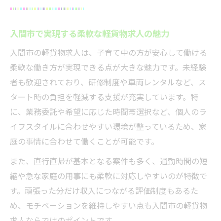
入間市で実現する柔軟な軽貨物求人の魅力
入間市の軽貨物求人は、子育て中の方が安心して働ける
柔軟な働き方が実現できる点が大きな魅力です。未経験
者も歓迎されており、研修制度や車両レンタルなど、ス
タート時の負担を軽減する支援が充実しています。特
に、業務委託や希望に応じた時間帯選択など、個人のラ
イフスタイルに合わせやすい環境が整っているため、家
庭の事情に合わせて働くことが可能です。
また、直行直帰が基本となる案件も多く、通勤時間の短
縮や急な家庭の用事にも柔軟に対応しやすいのが特徴で
す。頑張った分だけ収入につながる評価制度もあるた
め、モチベーションを維持しやすい点も入間市の軽貨物
求人ならではのポイントです。