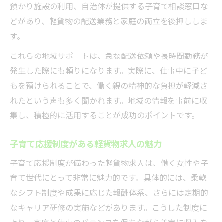
預かり施設の利用、自治体が提供する子育て相談窓口な
どがあり、軽貨物の配送業務と家庭の両立を後押ししま
す。
これらの地域サポートは、急な配送依頼や長時間勤務が
発生した際にも頼りになります。実際に、仕事中に子ど
もを預けられることで、働く親の精神的な負担が軽減さ
れたという声も多く聞かれます。地域の情報を事前に収
集し、積極的に活用することが成功のポイントです。
子育て応援制度がある軽貨物求人の魅力
子育て応援制度が備わった軽貨物求人は、働く女性や子
育て世代にとって非常に魅力的です。具体的には、柔軟
なシフト制度や成果に応じた報酬体系、さらには定期的
なキャリア研修の実施などがあります。こうした制度に
より、家庭と仕事のバランスを保ちながら着実に収入を