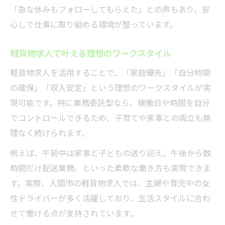
「急な休みもフォローしてもらえた」との声もあり、安
心して仕事に取り組める環境が整っています。
軽貨物求人で叶える理想のワークスタイル
軽貨物求人を活用することで、「家庭優先」「自分時間
の確保」「収入安定」という理想のワークスタイルが実
現可能です。特に業務委託型なら、稼働日や時間を自分
でコントロールできるため、子育てや家事との両立も無
理なく続けられます。
例えば、午前中は家事と子どもの送り迎え、午後から数
時間だけ配送業務、といった柔軟な働き方も実現できま
す。実際、入間市の軽貨物求人では、主婦や育児中の女
性ドライバーが多く活躍しており、生活スタイルに合わ
せて働ける点が支持されています。