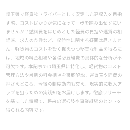
埼玉県で軽貨物ドライバーとして安定した高収入を目指
す際、コストばかりが気になって一歩を踏み出せずにい
ませんか？燃料費をはじめとした経費の負担や運賃の相
場感、求人の条件など、収益性に関する疑問は尽きませ
ん。軽貨物のコストを賢く抑えつつ堅実な利益を得るに
は、地域の料金相場や各種必要経費の具体的な分析が不
可欠です。本記事では埼玉県に特化し、軽貨物のコスト
管理方法や最新の料金相場を徹底解説。運賃表や経費の
押さえどころ、今後の制度動向も交え、現実的に収入ア
ップを狙うための実践知をお届けします。徹底リサーチ
を基にした情報で、将来の選択肢や事業継続のヒントを
得られる内容です。