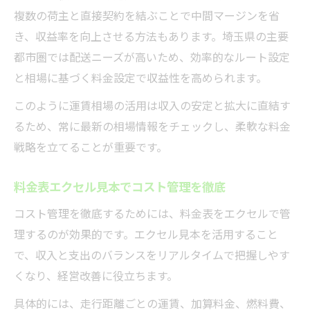
複数の荷主と直接契約を結ぶことで中間マージンを省
き、収益率を向上させる方法もあります。埼玉県の主要
都市圏では配送ニーズが高いため、効率的なルート設定
と相場に基づく料金設定で収益性を高められます。
このように運賃相場の活用は収入の安定と拡大に直結す
るため、常に最新の相場情報をチェックし、柔軟な料金
戦略を立てることが重要です。
料金表エクセル見本でコスト管理を徹底
コスト管理を徹底するためには、料金表をエクセルで管
理するのが効果的です。エクセル見本を活用すること
で、収入と支出のバランスをリアルタイムで把握しやす
くなり、経営改善に役立ちます。
具体的には、走行距離ごとの運賃、加算料金、燃料費、