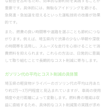
な割合を占めるため、効率的な節約術を実践することが
重要です。具体的には、無駄なアイドリングを避ける、
急発進・急加速を控えるといった運転技術の改善が効果
的です。
また、燃費の良い時間帯や道路を選ぶことも節約につな
がります。例えば、埼玉県内で渋滞の少ない早朝や深夜
の時間帯を活用し、スムーズな走行を心掛けることで消
費燃料を抑えられます。これらの方法は、日常的に意識
して取り組むことで長期的なコスト削減に寄与します。
ガソリン代の平均とコスト削減の具体策
埼玉県の軽貨物ドライバーのガソリン代の平均は月あた
り約2万～3万円程度と見込まれていますが、車両の使用
頻度や走行距離によって変動します。燃料費の増減は収
益に直結するため、具体的なコスト削減策の実践が求め