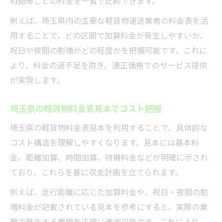
時間帯ごとの料金を一覧で比較できます。
例えば、埼玉県内の主要な軽貨物運送業者の料金表を活
用することで、どの区間で加算料金が発生しやすいか、
祝日や夜間の割増がどの程度かを把握可能です。これに
より、料金の過不足を防ぎ、適正価格でのサービス提供
が実現します。
埼玉県の軽貨物料金表見本でコスト把握
埼玉県の軽貨物料金表見本を利用することで、具体的な
コスト構造を理解しやすくなります。見本には基本料
金、距離加算、時間加算、待機料金などが明確に示され
ており、これらを基に収支計画を立てられます。
例えば、走行距離に応じた加算料金や、祝日・夜間の割
増料金が記載されている見本を参考にすると、実際の業
務で発生する費用を正確に予測可能です。これにより、