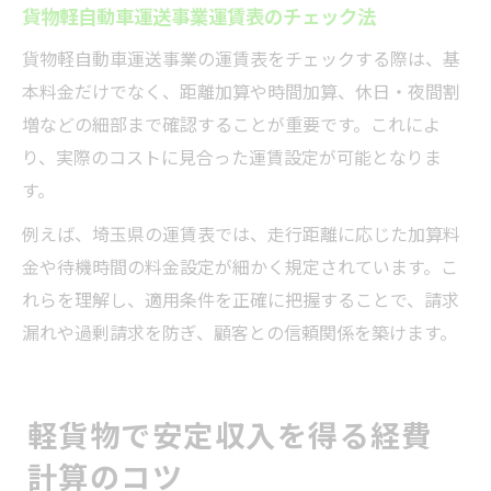
貨物軽自動車運送事業運賃表のチェック法
貨物軽自動車運送事業の運賃表をチェックする際は、基
本料金だけでなく、距離加算や時間加算、休日・夜間割
増などの細部まで確認することが重要です。これによ
り、実際のコストに見合った運賃設定が可能となりま
す。
例えば、埼玉県の運賃表では、走行距離に応じた加算料
金や待機時間の料金設定が細かく規定されています。こ
れらを理解し、適用条件を正確に把握することで、請求
漏れや過剰請求を防ぎ、顧客との信頼関係を築けます。
軽貨物で安定収入を得る経費
計算のコツ