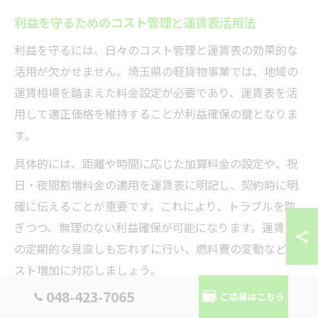
利益を守るためのコスト管理と運賃表活用法
利益を守るには、日々のコスト管理と運賃表の効果的な
活用が欠かせません。埼玉県の軽貨物事業では、地域の
運賃相場を踏まえた料金設定が必要であり、運賃表を活
用して適正価格を維持することが利益確保の鍵となりま
す。
具体的には、距離や時間に応じた加算料金の設定や、祝
日・夜間割増料金の適用を運賃表に明記し、契約時に明
確に伝えることが重要です。これにより、トラブルを防
ぎつつ、無理のない利益確保が可能になります。運賃表
の定期的な見直しも忘れずに行い、燃料費の変動などコ
スト増加に対応しましょう。
048-423-7065
ご応募はこちら
軽貨物事業で利益を最大化する計算方法