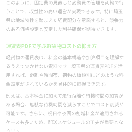
このように、固定費の見直しと変動費の管理を両輪で行
うことで、収益性の高い運営が実現できます。特に埼玉
県の地域特性を踏まえた経費配分を意識すると、競争力
のある価格設定と安定した利益確保が期待できます。
運賃表PDFで学ぶ軽貨物コストの抑え方
軽貨物の運賃表は、料金の基本構造や加算項目を理解す
るうえで欠かせない資料です。埼玉県の運賃表PDFを活
用すれば、距離や時間帯、荷物の種類別にどのような料
金設定がされているかを具体的に把握できます。
例えば、基本料金に加えて走行距離や待機時間の加算が
ある場合、無駄な待機時間を減らすことでコスト削減が
可能です。さらに、祝日や夜間の割増料金が適用される
ケースも多いため、配送スケジュールの工夫が重要とな
ります。