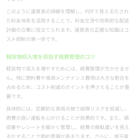
このように運賃表の詳細を理解し、PDFで見える化され
た料金体系を活用することで、料金交渉や効率的な配送
計画の立案に役立てられます。運賃表の正確な知識はコ
スト抑制の第一歩です。
軽貨物収入増を目指す経費管理のコツ
軽貨物で収入を増やすためには、経費管理が欠かせませ
ん。特に燃料費や車両メンテナンス費用は大きな割合を
占めるため、コスト削減のポイントを押さえることが重
要です。
具体的には、定期的な車両点検で故障リスクを低減し、
燃費の良い運転を心がけることが効果的です。また、領
収書やレシートを細かく管理し、経費の無駄遣いを見え
る化することで節約意識が高まります。さらに、埼玉県