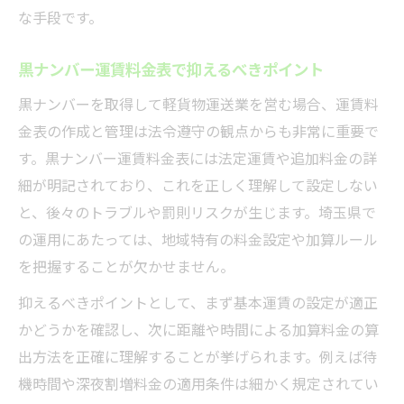
な手段です。
黒ナンバー運賃料金表で抑えるべきポイント
黒ナンバーを取得して軽貨物運送業を営む場合、運賃料
金表の作成と管理は法令遵守の観点からも非常に重要で
す。黒ナンバー運賃料金表には法定運賃や追加料金の詳
細が明記されており、これを正しく理解して設定しない
と、後々のトラブルや罰則リスクが生じます。埼玉県で
の運用にあたっては、地域特有の料金設定や加算ルール
を把握することが欠かせません。
抑えるべきポイントとして、まず基本運賃の設定が適正
かどうかを確認し、次に距離や時間による加算料金の算
出方法を正確に理解することが挙げられます。例えば待
機時間や深夜割増料金の適用条件は細かく規定されてい