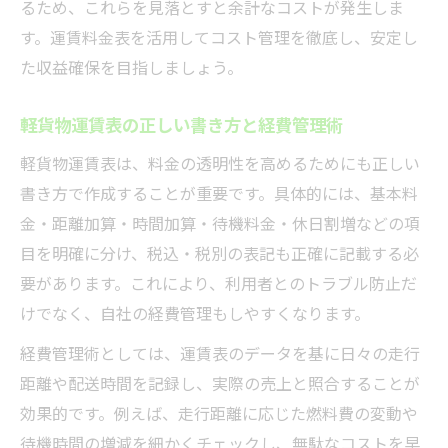
るため、これらを見落とすと余計なコストが発生しま
す。運賃料金表を活用してコスト管理を徹底し、安定し
た収益確保を目指しましょう。
軽貨物運賃表の正しい書き方と経費管理術
軽貨物運賃表は、料金の透明性を高めるためにも正しい
書き方で作成することが重要です。具体的には、基本料
金・距離加算・時間加算・待機料金・休日割増などの項
目を明確に分け、税込・税別の表記も正確に記載する必
要があります。これにより、利用者とのトラブル防止だ
けでなく、自社の経費管理もしやすくなります。
経費管理術としては、運賃表のデータを基に日々の走行
距離や配送時間を記録し、実際の売上と照合することが
効果的です。例えば、走行距離に応じた燃料費の変動や
待機時間の増減を細かくチェックし、無駄なコストを早