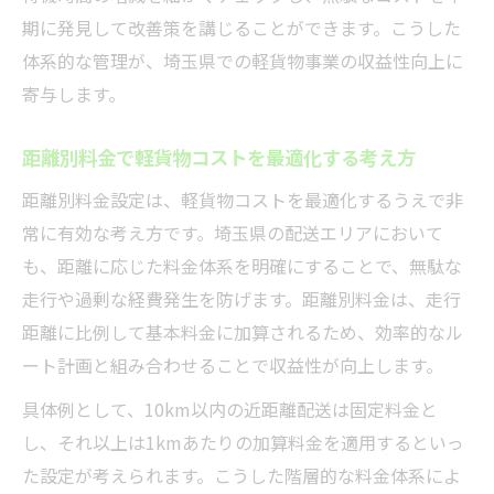
期に発見して改善策を講じることができます。こうした
体系的な管理が、埼玉県での軽貨物事業の収益性向上に
寄与します。
距離別料金で軽貨物コストを最適化する考え方
距離別料金設定は、軽貨物コストを最適化するうえで非
常に有効な考え方です。埼玉県の配送エリアにおいて
も、距離に応じた料金体系を明確にすることで、無駄な
走行や過剰な経費発生を防げます。距離別料金は、走行
距離に比例して基本料金に加算されるため、効率的なル
ート計画と組み合わせることで収益性が向上します。
具体例として、10km以内の近距離配送は固定料金と
し、それ以上は1kmあたりの加算料金を適用するといっ
た設定が考えられます。こうした階層的な料金体系によ