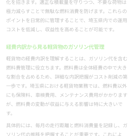
化を招きます。適正な積載量を守りつつ、不要な荷物は
極力減らすことで無駄な燃料消費を防げます。これらの
ポイントを日常的に管理することで、埼玉県内での運用
コストを低減し、収益性を高めることが可能です。
経費内訳から見る軽貨物のガソリン代管理
軽貨物の経費内訳を理解することは、ガソリン代を含む
燃料費管理に役立ちます。燃料費は全体経費の中で大き
な割合を占めるため、詳細な内訳把握がコスト削減の第
一歩です。埼玉県における軽貨物業務では、燃料費以外
にも保険料、車検費用、メンテナンス費用がかかります
が、燃料費の変動が収益に与える影響は特に大きいで
す。
具体的には、毎月の走行距離と燃料消費量を記録し、ガ
ソリン代の推移を把握することが重要です。これによ