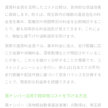
運賃料金表を活用したコスト比較は、具体的な収益改善
に直結します。例えば、埼玉県内の複数の運送会社の料
金表を集め、距離別や時間帯別の料金を比較検討するこ
とで、最も効率的な料金設定が見えてきます。これによ
り、無駄な値下げや過剰請求を防げます。
実際の運賃料金表では、基本料金に加え、走行距離に応
じた加算や待機料金、深夜割増などが明記されているこ
とが多く、これらを細かく分析することが重要です。コ
ストシミュレーションを行い、例えば1日あたりの平均
走行距離や配送件数に基づいて収支バランスを計算する
ことで、現実的な利益率を把握できます。
黒ナンバー活用で軽貨物コストを下げる方法
黒ナンバー（貨物軽自動車運送事業）の取得は、埼玉県