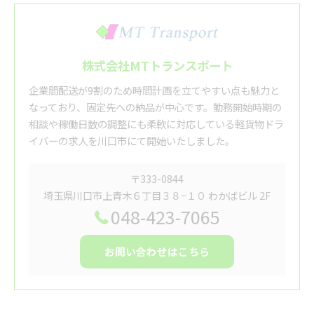
株式会社MTトランスポート
企業間配送が9割のため時間計画を立てやすい点も魅力と
なっており、固定先への納品が中心です。勤務開始時期の
相談や稼働日数の調整にも柔軟に対応している軽貨物ドラ
イバーの求人を川口市にて開始いたしました。
〒333-0844
埼玉県川口市上青木６丁目３８−１０ わかばビル 2F
048-423-7065
お問い合わせはこちら