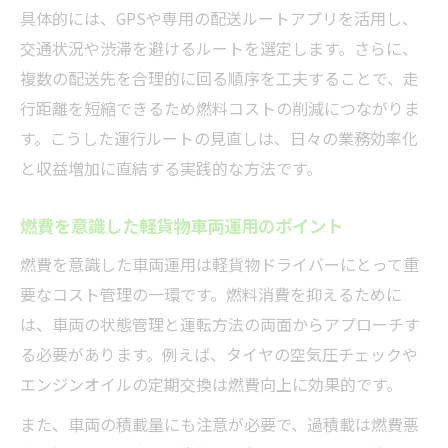
具体的には、GPSや専用の配送ルートアプリを活用し、
交通状況や渋滞を避けるルートを選定します。さらに、
複数の配送先を合理的に回る順序を工夫することで、走
行距離を短縮できるため燃料コストの削減につながりま
す。こうした運行ルートの見直しは、日々の業務効率化
と収益増加に直結する実践的な方法です。
燃費を意識した軽貨物車両運用のポイント
燃費を意識した車両運用は軽貨物ドライバーにとって重
要なコスト管理の一環です。燃料消費を抑えるために
は、車両の状態管理と運転方法の両面からアプローチす
る必要があります。例えば、タイヤの空気圧チェックや
エンジンオイルの定期交換は燃費向上に効果的です。
また、車両の積載量にも注意が必要で、過積載は燃費悪