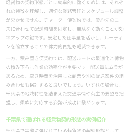
軽貨物の契約形態ごとに効率的に働くためには、それぞ
れの特徴を理解し、適切な業務管理とスケジュール調整
が欠かせません。チャーター便契約では、契約先のニー
ズに合わせて配送時間を固定し、無駄なく動くことが効
率アップの鍵です。安定した仕事量を活かし、ルーティ
ンを確立することで体力的負担も軽減できます。
一方、積み置き便契約では、配送ルートの最適化と荷物
の積み下ろし作業の効率化が重要です。配送量にムラが
あるため、空き時間を活用した副業や別の配送案件の組
み合わせも検討すると良いでしょう。いずれの場合も、
千葉県の地域特性を踏まえた交通事情や荷主の要望を把
握し、柔軟に対応する姿勢が成功に繋がります。
千葉県で選ばれる軽貨物契約形態の実例紹介
千葉県で実際に選ばれている軽貨物の契約形態として