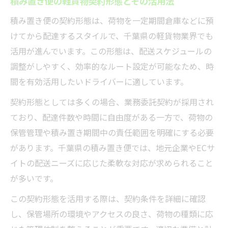
積み置き便の軽貨物契約形態とその活用法
積み置き便の契約形態は、荷物を一定期間倉庫などに預
けてから配達するスタイルで、千葉県の軽貨物業界でも
活用が進んでいます。この形態は、配送スケジュールの
調整がしやすく、効率的なルート設定が可能なため、時
間を有効活用したいドライバーに適しています。
契約形態としては多くの場合、業務委託契約が採用され
ており、配達件数や時間に自由度がある一方で、荷物の
保管管理や積み置き期間中の責任範囲を明確にする必要
があります。千葉県の積み置き便では、地元企業やECサ
イトの配送ニーズに応じた柔軟な対応が求められること
が多いです。
この契約形態を活用する際は、契約条件を詳細に確認
し、保管場所の環境やアクセスの良さ、荷物の種類に応