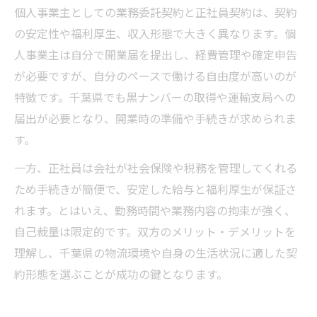
個人事業主としての業務委託契約と正社員契約は、契約
の安定性や福利厚生、収入形態で大きく異なります。個
人事業主は自分で開業届を提出し、経費管理や確定申告
が必要ですが、自分のペースで働ける自由度が高いのが
特徴です。千葉県でも黒ナンバーの取得や運輸支局への
届出が必要となり、開業時の準備や手続きが求められま
す。
一方、正社員は会社が社会保険や税務を管理してくれる
ため手続きが簡便で、安定した給与と福利厚生が保証さ
れます。とはいえ、勤務時間や業務内容の拘束が強く、
自己裁量は限定的です。双方のメリット・デメリットを
理解し、千葉県の物流環境や自身の生活状況に適した契
約形態を選ぶことが成功の鍵となります。