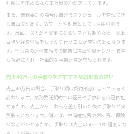
利厚生を求めるなら正社員契約が適しています。
また、業務委託の場合は自分でスケジュールを管理でき
る自由度が高く、Wワークや副業としても活用可能で
す。反面、収入が不安定になるリスクもあるため、売上
目標や経費管理をしっかり行うことが成功の鍵となりま
す。千葉県の運輸支局での開業届提出や黒ナンバー取得
も視野に入れ、計画的な事業運営が求められます。
売上40万円の手取りを左右する契約形態の違い
売上40万円の場合、手取り額は契約形態によって大きく
変わります。業務委託契約では経費や手数料を自己負担
するため、売上からこれらを差し引いた後の手取りが実
質収入となります。例えば、車両維持費や燃料費、保険
料などがかかるため、手取りは売上の60～70％程度にな
ることが多いです。