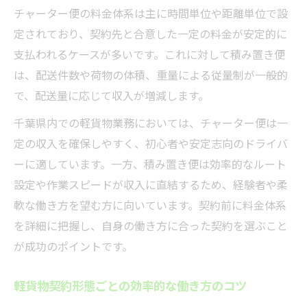
チャーター便の料金体系は主に時間単位や距離単位で設
定されており、契約先と合意した一定の料金が安定的に
支払われるケースが多いです。これに対して積み置き便
は、配送件数や荷物の体積、重量による従量制が一般的
で、配送量に応じて収入が増減します。
千葉県内での軽貨物業務においては、チャーター便は一
定の収入を確保しやすく、初心者や安定志向のドライバ
ーに適しています。一方、積み置き便は効率的なルート
設定や作業スピードが収入に直結するため、経験者や柔
軟な働き方を望む方に向いています。契約前に料金体系
を詳細に把握し、自身の働き方に合った契約を選ぶこと
が成功のポイントです。
軽貨物契約形態ごとの効率的な働き方のコツ