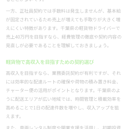
一方、正社員契約では手数料は発生しませんが、基本給
が固定されているため売上が増えても手取りが大きく増
えにくい特徴があります。千葉県の軽貨物ドライバーで
売上40万円を目指すなら、経費管理の徹底や契約内容の
見直しが必要であることを理解しておきましょう。
軽貨物で高収入を目指すための契約選び
高収入を目指すなら、業務委託契約が有利ですが、それ
には効率的な配達ルートの確保や荷物の積み置き料金、
チャーター便の活用がポイントとなります。千葉県のよ
うに配送エリアが広い地域では、時間管理と積載効率を
高めることで1日の配達件数を増やし、収入アップを狙
えます。
また、車両レンタル制度や開業支援を活用し、初期投資