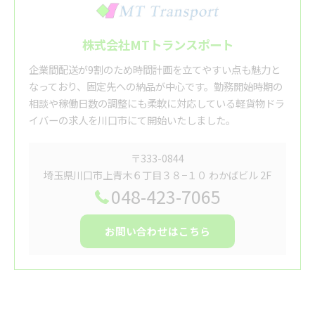
株式会社MTトランスポート
企業間配送が9割のため時間計画を立てやすい点も魅力と
なっており、固定先への納品が中心です。勤務開始時期の
相談や稼働日数の調整にも柔軟に対応している軽貨物ドラ
イバーの求人を川口市にて開始いたしました。
〒333-0844
埼玉県川口市上青木６丁目３８−１０ わかばビル 2F
048-423-7065
お問い合わせはこちら