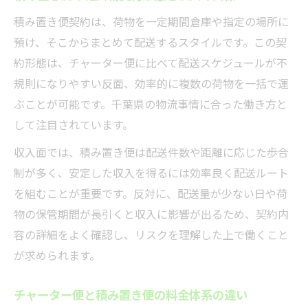
積み置き便契約は、荷物を一定期間倉庫や指定の場所に
預け、そこからまとめて配送するスタイルです。この契
約形態は、チャーター便に比べて配送スケジュールが不
規則になりやすい反面、効率的に複数の荷物を一括で運
ぶことが可能です。千葉県の物流事情に合った働き方と
して注目されています。
収入面では、積み置き便は配送件数や距離に応じた歩合
制が多く、安定した収入を得るには効率良く配送ルート
を組むことが重要です。反対に、配送量が少ない日や荷
物の保管期間が長引くと収入に影響が出るため、契約内
容の詳細をよく確認し、リスクを理解した上で働くこと
が求められます。
チャーター便と積み置き便の料金体系の違い