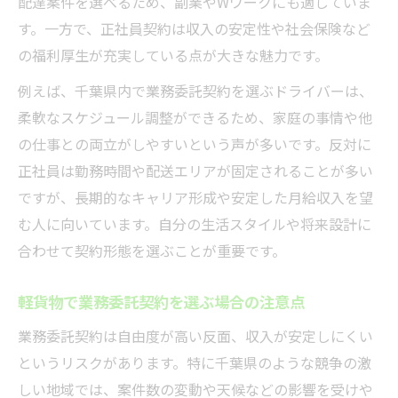
配達案件を選べるため、副業やWワークにも適していま
す。一方で、正社員契約は収入の安定性や社会保険など
の福利厚生が充実している点が大きな魅力です。
例えば、千葉県内で業務委託契約を選ぶドライバーは、
柔軟なスケジュール調整ができるため、家庭の事情や他
の仕事との両立がしやすいという声が多いです。反対に
正社員は勤務時間や配送エリアが固定されることが多い
ですが、長期的なキャリア形成や安定した月給収入を望
む人に向いています。自分の生活スタイルや将来設計に
合わせて契約形態を選ぶことが重要です。
軽貨物で業務委託契約を選ぶ場合の注意点
業務委託契約は自由度が高い反面、収入が安定しにくい
というリスクがあります。特に千葉県のような競争の激
しい地域では、案件数の変動や天候などの影響を受けや