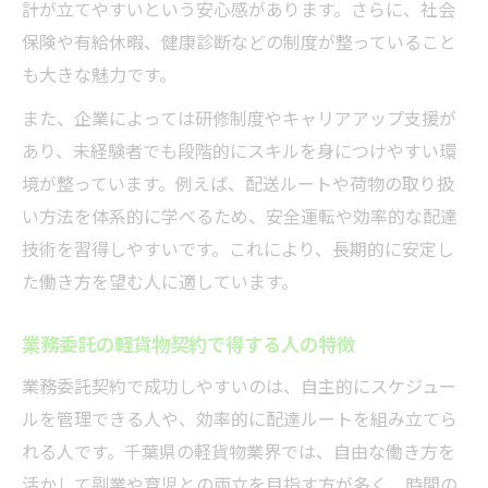
計が立てやすいという安心感があります。さらに、社会
保険や有給休暇、健康診断などの制度が整っていること
も大きな魅力です。
また、企業によっては研修制度やキャリアアップ支援が
あり、未経験者でも段階的にスキルを身につけやすい環
境が整っています。例えば、配送ルートや荷物の取り扱
い方法を体系的に学べるため、安全運転や効率的な配達
技術を習得しやすいです。これにより、長期的に安定し
た働き方を望む人に適しています。
業務委託の軽貨物契約で得する人の特徴
業務委託契約で成功しやすいのは、自主的にスケジュー
ルを管理できる人や、効率的に配達ルートを組み立てら
れる人です。千葉県の軽貨物業界では、自由な働き方を
活かして副業や育児との両立を目指す方が多く、時間の