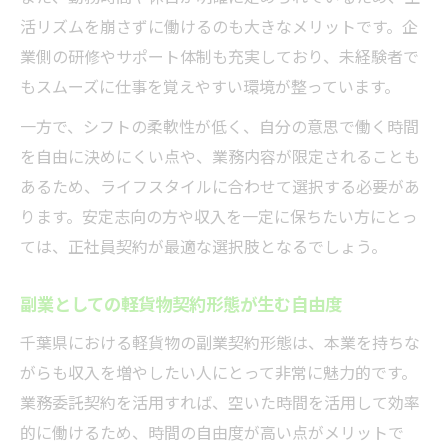
活リズムを崩さずに働けるのも大きなメリットです。企
業側の研修やサポート体制も充実しており、未経験者で
もスムーズに仕事を覚えやすい環境が整っています。
一方で、シフトの柔軟性が低く、自分の意思で働く時間
を自由に決めにくい点や、業務内容が限定されることも
あるため、ライフスタイルに合わせて選択する必要があ
ります。安定志向の方や収入を一定に保ちたい方にとっ
ては、正社員契約が最適な選択肢となるでしょう。
副業としての軽貨物契約形態が生む自由度
千葉県における軽貨物の副業契約形態は、本業を持ちな
がらも収入を増やしたい人にとって非常に魅力的です。
業務委託契約を活用すれば、空いた時間を活用して効率
的に働けるため、時間の自由度が高い点がメリットで