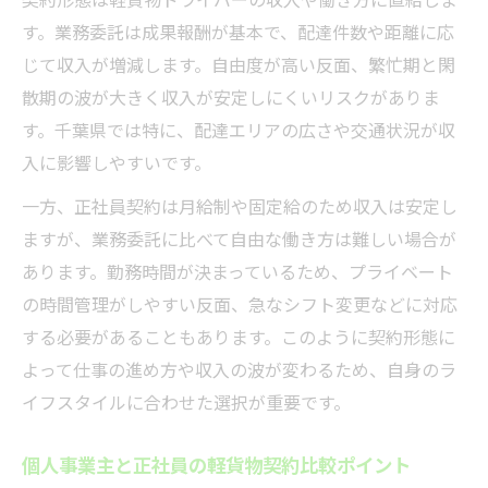
す。業務委託は成果報酬が基本で、配達件数や距離に応
じて収入が増減します。自由度が高い反面、繁忙期と閑
散期の波が大きく収入が安定しにくいリスクがありま
す。千葉県では特に、配達エリアの広さや交通状況が収
入に影響しやすいです。
一方、正社員契約は月給制や固定給のため収入は安定し
ますが、業務委託に比べて自由な働き方は難しい場合が
あります。勤務時間が決まっているため、プライベート
の時間管理がしやすい反面、急なシフト変更などに対応
する必要があることもあります。このように契約形態に
よって仕事の進め方や収入の波が変わるため、自身のラ
イフスタイルに合わせた選択が重要です。
個人事業主と正社員の軽貨物契約比較ポイント