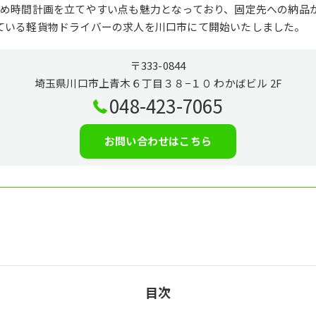
ため時間計画を立てやすい点も魅力となっており、固定先への納品
ている軽貨物ドライバーの求人を川口市にて開始いたしました。
〒333-0844
埼玉県川口市上青木６丁目３８−１０ わかばビル 2F
048-423-7065
お問い合わせはこちら
目次