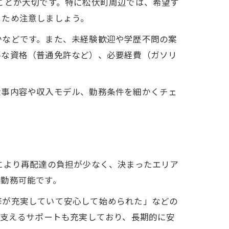
ことが大切です。特に松伏町周辺では、希望す
るため注意しましょう。
かなどです。また、未経験歓迎や学歴不問の案
要な資格（普通免許など）、必要経費（ガソリ
仕事内容や収入モデル、勤務条件を細かくチェ
により再配達の負担が少なく、決まったエリア
で勤務可能です。
修が充実していて安心して始められた」などの
を支えるサポートも充実しており、長期的に安