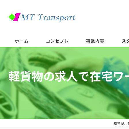
ホーム
コンセプト
事業内容
ス
軽貨物の求人で在宅ワ
埼玉県川