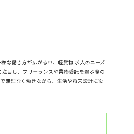
様な働き方が広がる中、軽貨物 求人のニーズ
に注目し、フリーランスや業務委託を選ぶ際の
スで無理なく働きながら、生活や将来設計に役