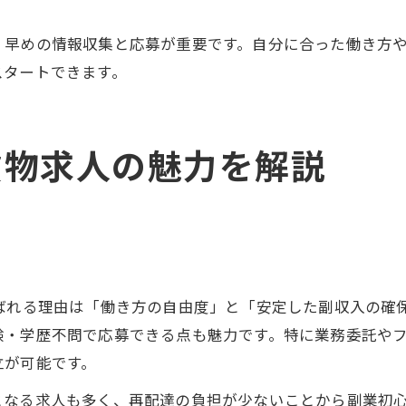
、早めの情報収集と応募が重要です。自分に合った働き方
スタートできます。
貨物求人の魅力を解説
ばれる理由は「働き方の自由度」と「安定した副収入の確
験・学歴不問で応募できる点も魅力です。特に業務委託や
立が可能です。
となる求人も多く、再配達の負担が少ないことから副業初