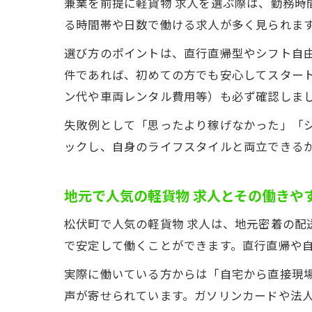
兼業を前提に軽貨物 求人を選ぶ際は、勤務
る時間帯や日数で働ける求人が多く見られま
選び方のポイントは、直行直帰型やシフト自
件であれば、初めての方でも安心してスター
ン代や車両レンタル費用等）も必ず確認しま
失敗例として「思ったより稼げなかった」「
ックし、自身のライフスタイルと両立できる
地元で人気の軽貨物 求人とその働きや
松伏町で人気の軽貨物 求人は、地元密着の
で安定して働くことができます。直行直帰や
実際に働いている方からは「自宅から直接現
声が寄せられています。ガソリンカードや法人