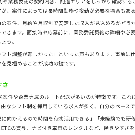
時間や業務委託の契約内容、配達エリアをしっかり確認する
すが、案件によっては長時間勤務や夜勤が必要な場合もあ
由の案件、月給や月収制で安定した収入が見込めるかどう
トできます。面接時や応募前に、業務委託契約の詳細や必
しょう。
シフト調整が難しかった」といった声もあります。事前に
かを見極めることが成功の鍵です。
すさ
配送案件や企業専属のルート配送が多いのが特徴です。これ
自由なシフト制を採用している求人が多く、自分のペース
場に向かえるので時間を有効活用できる」「未経験でも研
ETCの貸与、ナビ付き車両のレンタルなど、働きやすさ