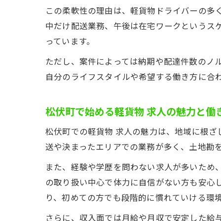
この柔軟性の理由は、軽貨物ドライバーの多
中だけ配送業務、午後は在宅ワークというス
っています。
ただし、案件によっては納期や配達件数のノ
自分のライフスタイルや希望する働き方に合
松伏町で始める軽貨物 求人の魅力と働
松伏町での軽貨物 求人の魅力は、地域に根
送や決まったエリアでの業務が多く、土地勘
また、経験や学歴を問わない求人が多いため
の取り扱い中心で体力に自信がない方も安心
り、初めての方でも段階的に慣れていける環
さらに、収入面では月給や月収で安定した給