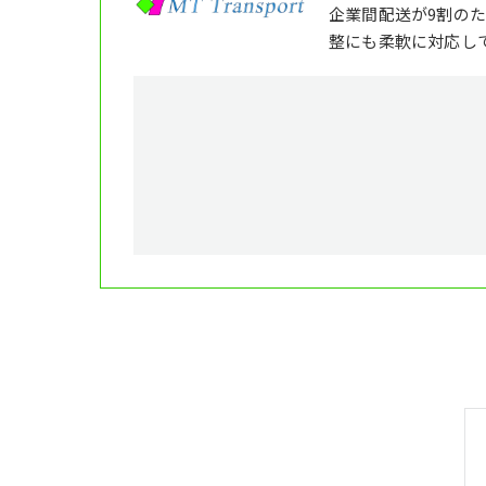
企業間配送が9割の
整にも柔軟に対応し