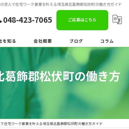
物の求人で在宅ワーク兼業を叶える埼玉県北葛飾郡松伏町の働き方ガイド
048-423-7065
ご応募はこちら
社を知る
会社概要
ブログ
コラム
北葛飾郡松伏町の働き方
人で在宅ワーク兼業を叶える埼玉県北葛飾郡松伏町の働き方ガイド