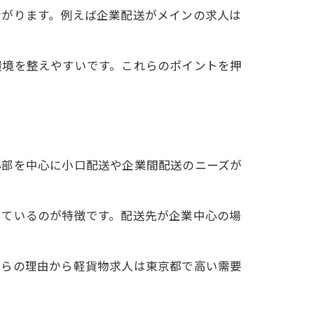
ながります。例えば企業配送がメインの求人は
環境を整えやすいです。これらのポイントを押
心部を中心に小口配送や企業間配送のニーズが
っているのが特徴です。配送先が企業中心の場
れらの理由から軽貨物求人は東京都で高い需要