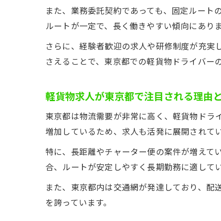
また、業務委託契約であっても、固定ルート
ルートが一定で、長く働きやすい傾向にあり
さらに、経験者歓迎の求人や研修制度が充実
さえることで、東京都での軽貨物ドライバー
軽貨物求人が東京都で注目される理由
東京都は物流需要が非常に高く、軽貨物ドラ
増加しているため、求人も活発に展開されて
特に、長距離やチャーター便の案件が増えて
合、ルートが安定しやすく長期勤務に適して
また、東京都内は交通網が発達しており、配
を誇っています。