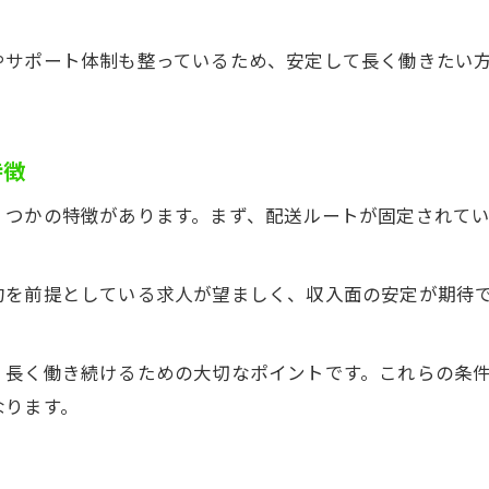
やサポート体制も整っているため、安定して長く働きたい
特徴
くつかの特徴があります。まず、配送ルートが固定されて
約を前提としている求人が望ましく、収入面の安定が期待
、長く働き続けるための大切なポイントです。これらの条
なります。