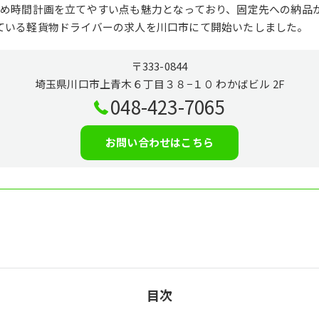
ため時間計画を立てやすい点も魅力となっており、固定先への納品
ている軽貨物ドライバーの求人を川口市にて開始いたしました。
〒333-0844
埼玉県川口市上青木６丁目３８−１０ わかばビル 2F
048-423-7065
お問い合わせはこちら
目次