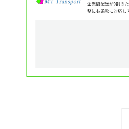
企業間配送が9割の
整にも柔軟に対応し