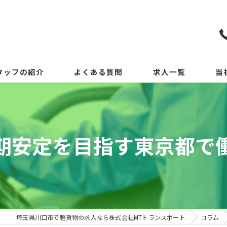
タッフの紹介
よくある質問
求人一覧
当
期安定を目指す東京都で
埼玉県川口市で軽貨物の求人なら株式会社MTトランスポート
コラム