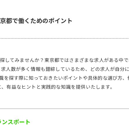
京都で働くためのポイント
方を探してみませんか？東京都ではさまざまな求人がある中
。求人数が多く情報も錯綜しているため、どの求人が自分
の職を探す際に知っておきたいポイントや具体的な選び方
に、有益なヒントと実践的な知識を提供いたします。
ランスポート