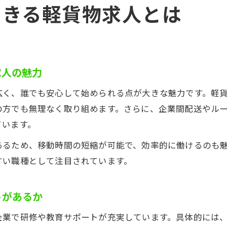
できる軽貨物求人とは
求人の魅力
広く、誰でも安心して始められる点が大きな魅力です。軽
の方でも無理なく取り組めます。さらに、企業間配送やル
ています。
あるため、移動時間の短縮が可能で、効率的に働けるのも
すい職種として注目されています。
トがあるか
企業で研修や教育サポートが充実しています。具体的には