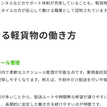
レンタルなどのサポート体制が充実していることも、軽貨
スタイルの方が安心して働ける職業として認知されていま
する軽貨物の働き方
ュール管理
県内で柔軟なスケジュール管理が可能な点です。業務委託
確保しやすくなります。例えば、午前中だけ配送を行い午
事が多いことから、配送ルートや時間帯の希望が通りやす
く、長期的に安定した働き方を続けやすいのが特徴です。