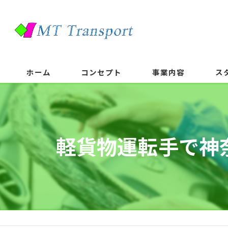
ホーム
コンセプト
事業内容
ス
軽貨物運転手で神