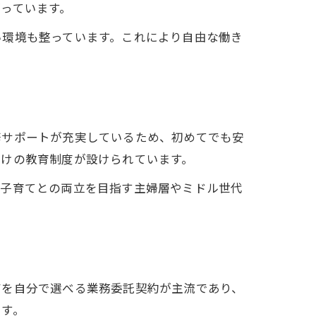
っています。
い環境も整っています。これにより自由な働き
修サポートが充実しているため、初めてでも安
向けの教育制度が設けられています。
や子育てとの両立を目指す主婦層やミドル世代
アを自分で選べる業務委託契約が主流であり、
です。