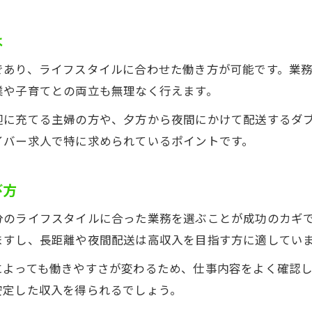
は
であり、ライフスタイルに合わせた働き方が可能です。業
業や子育てとの両立も無理なく行えます。
迎に充てる主婦の方や、夕方から夜間にかけて配送するダ
イバー求人で特に求められているポイントです。
び方
分のライフスタイルに合った業務を選ぶことが成功のカギ
ますし、長距離や夜間配送は高収入を目指す方に適してい
によっても働きやすさが変わるため、仕事内容をよく確認
安定した収入を得られるでしょう。