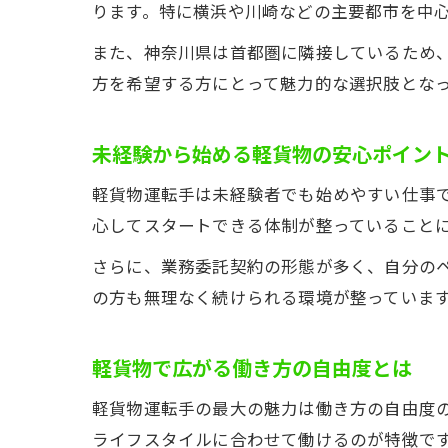
ります。特に横浜や川崎などの主要都市を中
また、神奈川県は首都圏に隣接しているため
方を希望する方にとって魅力的な選択肢とな
未経験から始める軽貨物の安心ポイン
軽貨物運転手は未経験者でも始めやすい仕事
心してスタートできる体制が整っていること
さらに、業務委託契約の形態が多く、自分の
の方も無理なく続けられる環境が整っていま
軽貨物で広がる働き方の自由度とは
軽貨物運転手の最大の魅力は働き方の自由度
ライフスタイルに合わせて働けるのが特徴で