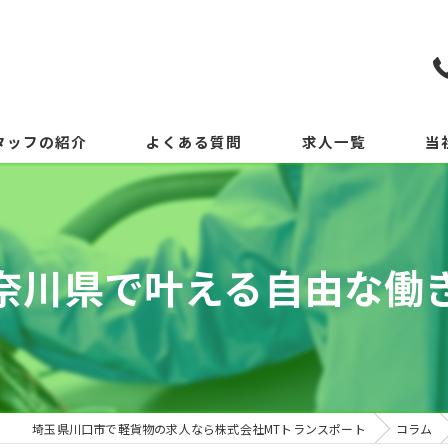
タッフの紹介
よくある質問
求人一覧
当
奈川県で叶える自由な働
埼玉県川口市で軽貨物の求人なら株式会社MTトランスポート
コラム