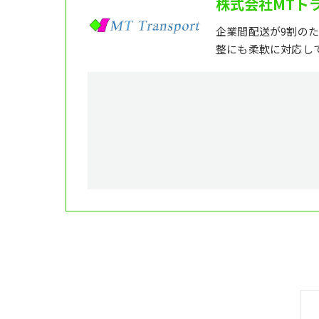
株式会社MTト
企業間配送が9割の
整にも柔軟に対応し