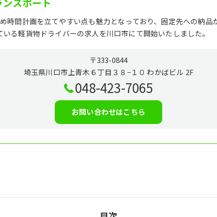
ランスポート
ため時間計画を立てやすい点も魅力となっており、固定先への納品
ている軽貨物ドライバーの求人を川口市にて開始いたしました。
〒333-0844
埼玉県川口市上青木６丁目３８−１０ わかばビル 2F
048-423-7065
お問い合わせはこちら
目次