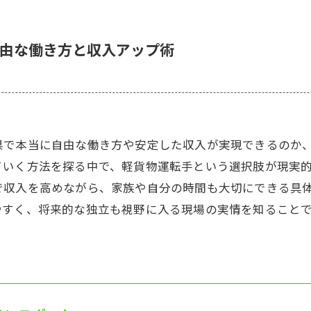
由な働き方と収入アップ術
県で本当に自由な働き方や安定した収入が実現できるのか
ていく方法を探る中で、軽貨物運転手という選択肢が現実
で収入を高めながら、家族や自分の時間も大切にできる具
やすく、将来的な独立も視野に入る現場の実情を知ること