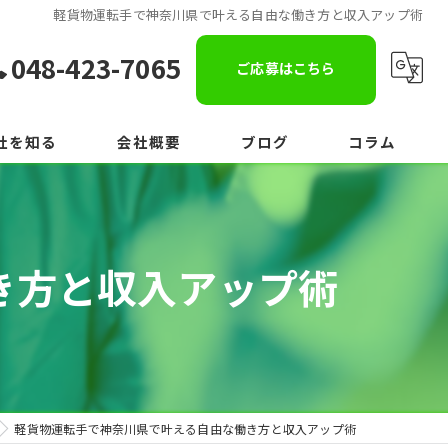
軽貨物運転手で神奈川県で叶える自由な働き方と収入アップ術
048-423-7065
ご応募はこちら
社を知る
会社概要
ブログ
コラム
き方と収入アップ術
軽貨物運転手で神奈川県で叶える自由な働き方と収入アップ術