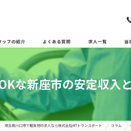
タッフの紹介
よくある質問
求人一覧
当
OKな新座市の安定収入
埼玉県川口市で軽貨物の求人なら株式会社MTトランスポート
コラム