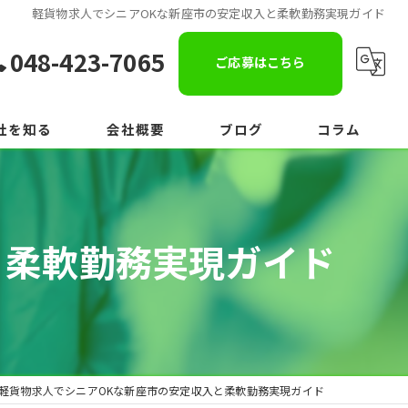
軽貨物求人でシニアOKな新座市の安定収入と柔軟勤務実現ガイド
048-423-7065
ご応募はこちら
社を知る
会社概要
ブログ
コラム
と柔軟勤務実現ガイド
軽貨物求人でシニアOKな新座市の安定収入と柔軟勤務実現ガイド