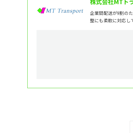
株式会社MTト
企業間配送が9割の
整にも柔軟に対応し