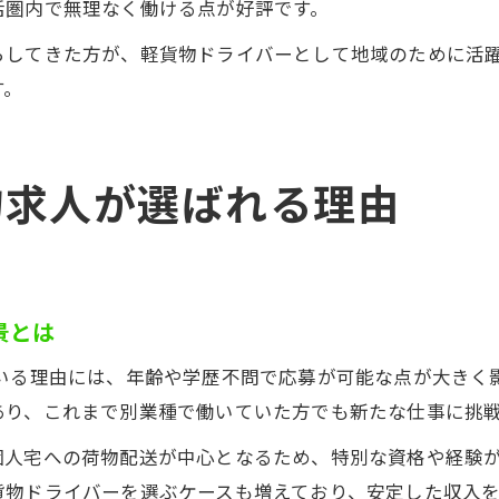
活圏内で無理なく働ける点が好評です。
らしてきた方が、軽貨物ドライバーとして地域のために活
す。
物求人が選ばれる理由
景とは
ている理由には、年齢や学歴不問で応募が可能な点が大きく
あり、これまで別業種で働いていた方でも新たな仕事に挑
個人宅への荷物配送が中心となるため、特別な資格や経験
貨物ドライバーを選ぶケースも増えており、安定した収入