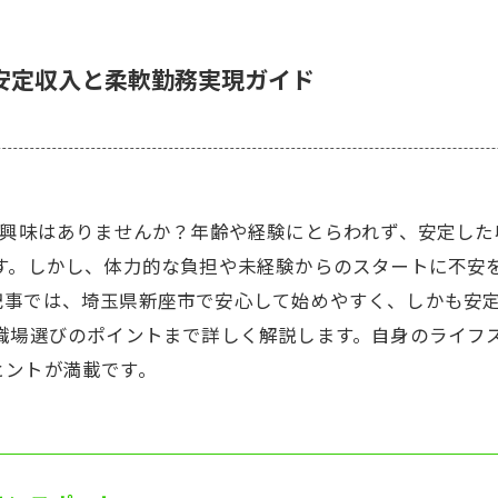
安定収入と柔軟勤務実現ガイド
に興味はありませんか？年齢や経験にとらわれず、安定し
ます。しかし、体力的な負担や未経験からのスタートに不安
記事では、埼玉県新座市で安心して始めやすく、しかも安定
の職場選びのポイントまで詳しく解説します。自身のライフ
ヒントが満載です。