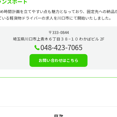
ランスポート
ため時間計画を立てやすい点も魅力となっており、固定先への納品
ている軽貨物ドライバーの求人を川口市にて開始いたしました。
〒333-0844
埼玉県川口市上青木６丁目３８−１０ わかばビル 2F
048-423-7065
お問い合わせはこちら
目次