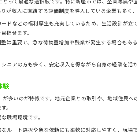
方にとって最適な選択肢です。特に新座市では、企業専属や
張りが収入に直結する評価制度を導入している企業も多く
カードなどの福利厚生も充実しているため、生活設計が立
を目指せます。
調整は重要で、急な荷物量増加や残業が発生する場合もあ
くシニアの方も多く、安定収入を得ながら自身の経験を活
体験
事」が多いのが特徴です。地元企業との取引や、地域住民へ
ます。
適な職場環境です。
的なルート選択や急な依頼にも柔軟に対応しやすく、現場