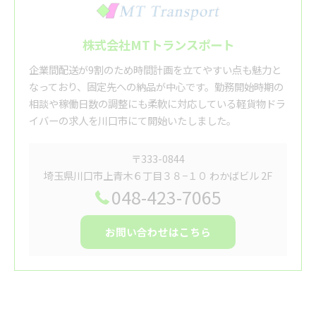
株式会社MTトランスポート
企業間配送が9割のため時間計画を立てやすい点も魅力と
なっており、固定先への納品が中心です。勤務開始時期の
相談や稼働日数の調整にも柔軟に対応している軽貨物ドラ
イバーの求人を川口市にて開始いたしました。
〒333-0844
埼玉県川口市上青木６丁目３８−１０ わかばビル 2F
048-423-7065
お問い合わせはこちら