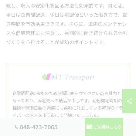
散し、収入の安定化を図る方法も効果的です。例えば、
平日は企業間配送、休日は宅配便といった働き方で、空
き時間を有効活用できます。さらに、車両のメンテナン
スや健康管理にも注意し、長期的に働き続けられる体制
づくりを心掛けることが成功のポイントです。
企業間配送が9割のため時間計画を立てやすい点も魅力と
なっており、固定先への納品が中心です。勤務開始時期の
相談や稼働日数の調整にも柔軟に対応している軽貨物ドラ
イバーの求人を川口市にて開始いたしました。
048-423-7065
ご応募はこちら
株式会社MTトランスポート