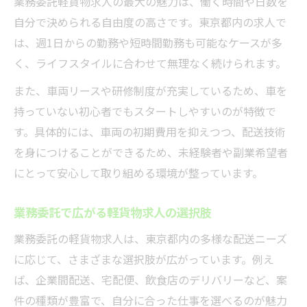
業務委託軽貨物求人の最大の魅力は、働く時間や日数を
自分で決められる自由度の高さです。東京都内の求人で
は、週1日からの勤務や短時間勤務も可能なケースが多
く、ライフスタイルに合わせて無理なく続けられます。
また、車両リースや研修制度が充実しているため、車を
持っていない初心者でもスタートしやすいのが特徴で
す。具体的には、車両の初期費用を抑えつつ、配送技術
を身につけることができるため、未経験者や副業希望者
にとって安心して取り組める環境が整っています。
業務委託で広がる軽貨物求人の選択肢
業務委託の軽貨物求人は、東京都内の多様な配送ニーズ
に応じて、さまざまな選択肢が広がっています。例え
ば、企業間配送、宅配便、飲食店のデリバリーなど、案
件の種類が豊富で、自分に合った仕事を選べるのが魅力