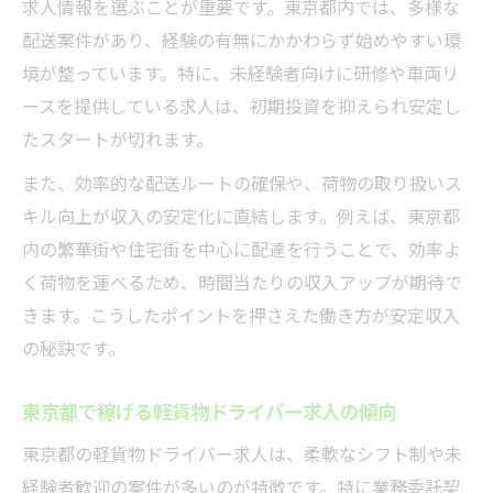
求人情報を選ぶことが重要です。東京都内では、多様な
配送案件があり、経験の有無にかかわらず始めやすい環
境が整っています。特に、未経験者向けに研修や車両リ
ースを提供している求人は、初期投資を抑えられ安定し
たスタートが切れます。
また、効率的な配送ルートの確保や、荷物の取り扱いス
キル向上が収入の安定化に直結します。例えば、東京都
内の繁華街や住宅街を中心に配達を行うことで、効率よ
く荷物を運べるため、時間当たりの収入アップが期待で
きます。こうしたポイントを押さえた働き方が安定収入
の秘訣です。
東京都で稼げる軽貨物ドライバー求人の傾向
東京都の軽貨物ドライバー求人は、柔軟なシフト制や未
経験者歓迎の案件が多いのが特徴です。特に業務委託契