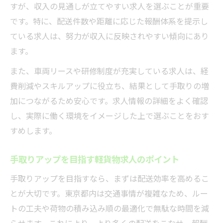
すが、収入の見通しが立てやすい求人を選ぶことが重要
です。特に、配送件数や距離に応じた報酬体系を提示し
ている求人は、努力が収入に反映されやすい傾向にあり
ます。
また、車両リースや研修制度が充実している求人は、経
費削減やスキルアップに役立ち、結果として手取りの増
加につながるため安心です。求人情報の詳細をよく確認
し、実際に働く環境をイメージした上で選ぶことをおす
すめします。
手取りアップを目指す軽貨物求人のポイント
手取りアップを目指すなら、まずは配送効率を高めるこ
とが大切です。東京都内は交通事情が複雑なため、ルー
トの工夫や荷物の積み込み順の最適化で無駄な時間を減
らせます。これにより、より多くの配送をこなせ、報酬